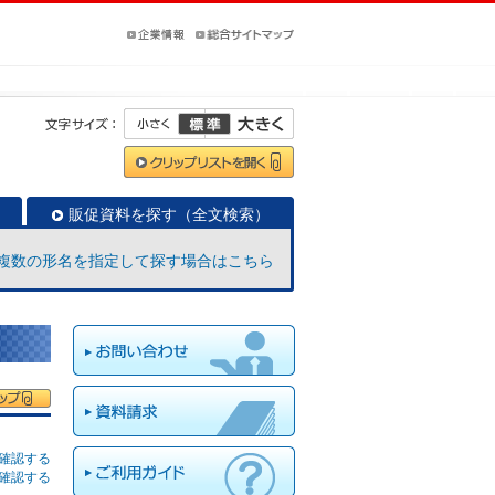
販促資料を探す（全文検索）
複数の形名を指定して探す場合はこちら
確認する
確認する