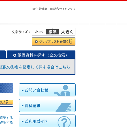
販促資料を探す（全文検索）
複数の形名を指定して探す場合はこちら
確認する
確認する