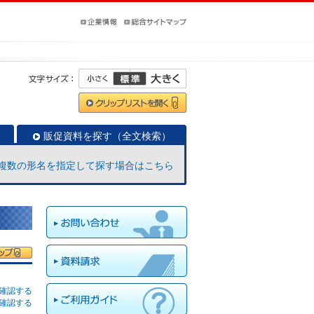
販促資料を探す（全文検索）
複数の形名を指定して探す場合はこちら
確認する
確認する