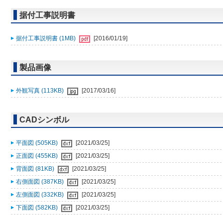
据付工事説明書
据付工事説明書 (1MB)
[2016/01/19]
製品画像
外観写真 (113KB)
[2017/03/16]
CADシンボル
平面図 (505KB)
[2021/03/25]
正面図 (455KB)
[2021/03/25]
背面図 (81KB)
[2021/03/25]
右側面図 (387KB)
[2021/03/25]
左側面図 (332KB)
[2021/03/25]
下面図 (582KB)
[2021/03/25]