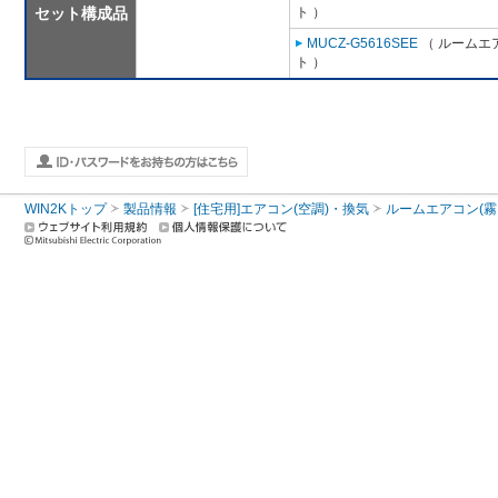
セット構成品
ト ）
MUCZ-G5616SEE
（ ルームエア
ト ）
WIN2Kトップ
製品情報
[住宅用]エアコン(空調)・換気
ルームエアコン(霧