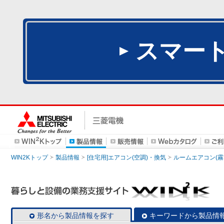
スマー
WIN2Kトップ
製品情報
[住宅用]エアコン(空調)・換気
ルームエアコン(霧
形名から製品情報を探す
キーワードから製品情