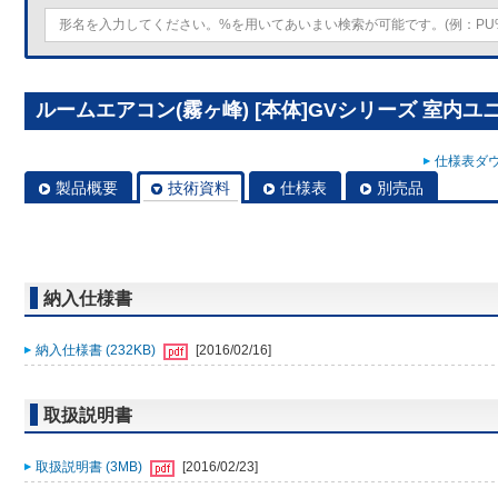
ルームエアコン(霧ヶ峰) [本体]GVシリーズ 室内ユニット 
仕様表ダウ
製品概要
技術資料
仕様表
別売品
納入仕様書
納入仕様書 (232KB)
[2016/02/16]
取扱説明書
取扱説明書 (3MB)
[2016/02/23]