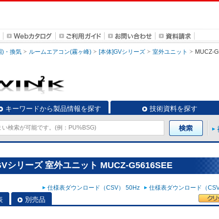
調)・換気
ルームエアコン(霧ヶ峰)
[本体]GVシリーズ
室外ユニット
MUCZ-G
キーワードから製品情報を探す
技術資料を探す
Vシリーズ 室外ユニット MUCZ-G5616SEE
仕様表ダウンロード（CSV） 50Hz
仕様表ダウンロード（CSV）
表
別売品