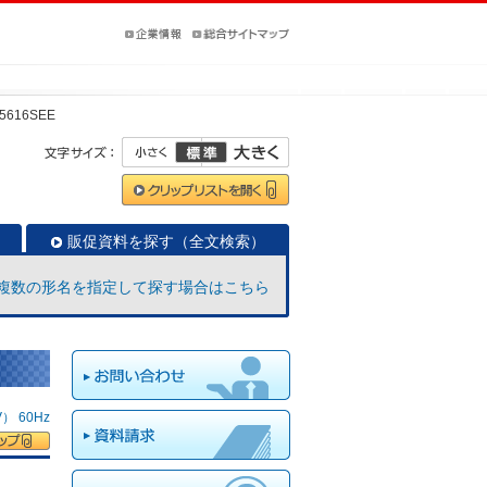
5616SEE
販促資料を探す（全文検索）
複数の形名を指定して探す場合はこちら
 60Hz