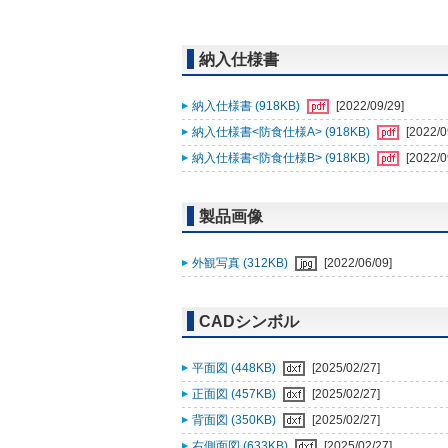
納入仕様書
納入仕様書 (918KB)
[2022/09/29]
納入仕様書<防食仕様A> (918KB)
[2022/0
納入仕様書<防食仕様B> (918KB)
[2022/0
製品画像
外観写真 (312KB)
[2022/06/09]
CADシンボル
平面図 (448KB)
[2025/02/27]
正面図 (457KB)
[2025/02/27]
背面図 (350KB)
[2025/02/27]
右側面図 (633KB)
[2025/02/27]