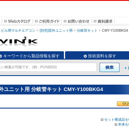
ビル用マルチエアコン
[別売]室外ユニット用
分岐管キット
CMY-Y100BKG4
キーワードから製品情報を探す
技術資料を探す
ユニット用 分岐管キット CMY-Y100BKG4
セット構成品を
本体を