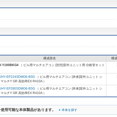
構成形名
構
Y-Y100BKG4
（ ビル用マルチエアコン [別売]室外ユニット用 分岐管キット
UHY-EP224SDMG6-BSG
（ ビル用マルチエアコン [本体]室外ユニット シ
マルチY GR 高効率EX R410A ）
UHY-EP280SDMG6-BSG
（ ビル用マルチエアコン [本体]室外ユニット シ
マルチY GR 高効率EX R410A ）
を使用可能な本体製品があります。
本体を探す