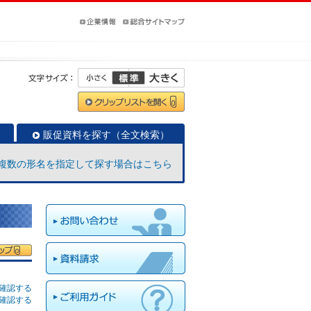
販促資料を探す（全文検索）
複数の形名を指定して探す場合はこちら
確認する
確認する