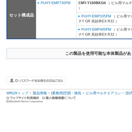
PUHY-EMP730FM
CMY-Y100BKG4
（ ビル用マルチ
）
セット構成品
PUHY-EMP335FM
（ ビル用マ
チY GR 高効率EX R32 ）
PUHY-EMP400FM
（ ビル用マ
チY GR 高効率EX R32 ）
この製品を使用可能な本体製品があ
WIN2Kトップ
製品情報
[業務用]空調・換気
ビル用マルチエアコン
[別