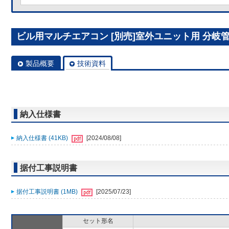
ビル用マルチエアコン [別売]室外ユニット用 分岐管キッ
製品概要
技術資料
納入仕様書
納入仕様書 (41KB)
[2024/08/08]
据付工事説明書
据付工事説明書 (1MB)
[2025/07/23]
セット形名