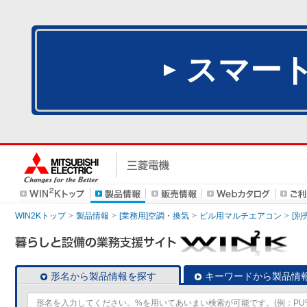
スマー
WIN2Kトップ
製品情報
[業務用]空調・換気
ビル用マルチエアコン
[別
形名から製品情報を探す
キーワードから製品情