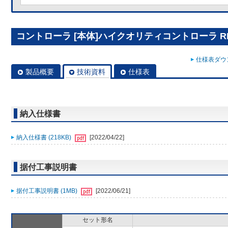
コントローラ [本体]ハイクオリティコントローラ RBS
仕様表ダウン
製品概要
技術資料
仕様表
納入仕様書
納入仕様書 (218KB)
[2022/04/22]
据付工事説明書
据付工事説明書 (1MB)
[2022/06/21]
セット形名