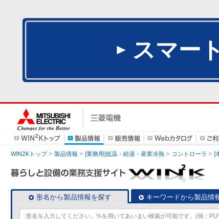
スマー
WIN2Kトップ
製品情報
[業務用]低温・給湯・産業冷熱
コントローラ
形名から製品情報を探す
キーワードから製品情