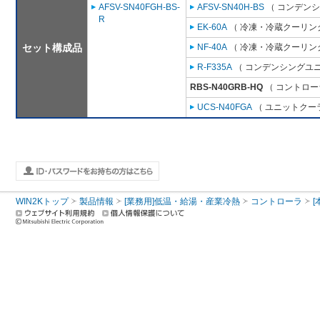
AFSV-SN40FGH-BS-
AFSV-SN40H-BS
（ コンデンシ
R
EK-60A
（ 冷凍・冷蔵クーリング
セット構成品
NF-40A
（ 冷凍・冷蔵クーリング
R-F335A
（ コンデンシングユニ
RBS-N40GRB-HQ
（ コントロー
UCS-N40FGA
（ ユニットクーラ
WIN2Kトップ
製品情報
[業務用]低温・給湯・産業冷熱
コントローラ