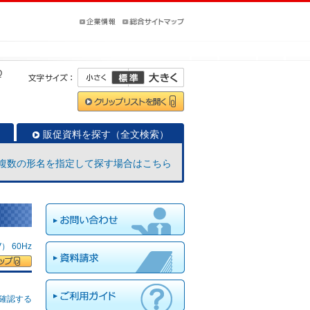
Q
販促資料を探す（全文検索）
複数の形名を指定して探す場合はこちら
 60Hz
確認する