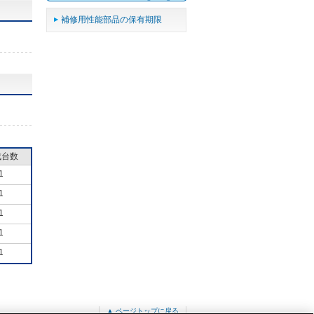
補修用性能部品の保有期限
成台数
1
1
1
1
1
▲ ページトップに戻る