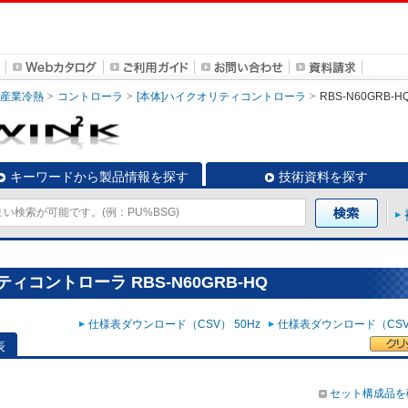
・産業冷熱
コントローラ
[本体]ハイクオリティコントローラ
RBS-N60GRB-H
キーワードから製品情報を探す
技術資料を探す
ィコントローラ RBS-N60GRB-HQ
仕様表ダウンロード（CSV） 50Hz
仕様表ダウンロード（CSV）
表
セット構成品を