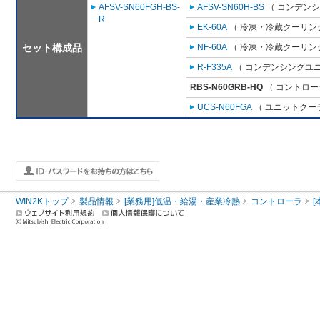
AFSV-SN60FGH-BS-
AFSV-SN60H-BS
（ コンデンシ
R
EK-60A
（ 冷凍・冷蔵クーリング
セット構成品
NF-60A
（ 冷凍・冷蔵クーリング
R-F335A
（ コンデンシングユニ
RBS-N60GRB-HQ
（ コントロー
UCS-N60FGA
（ ユニットクーラ
WIN2Kトップ
製品情報
[業務用]低温・給湯・産業冷熱
コントローラ