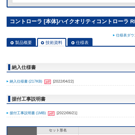
コントローラ [本体]ハイクオリティコントローラ RBS
仕様表ダウン
製品概要
技術資料
仕様表
納入仕様書
納入仕様書 (217KB)
[2022/04/22]
据付工事説明書
据付工事説明書 (1MB)
[2022/06/21]
セット形名