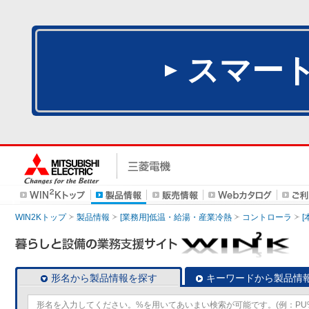
スマー
WIN2Kトップ
製品情報
[業務用]低温・給湯・産業冷熱
コントローラ
形名から製品情報を探す
キーワードから製品情