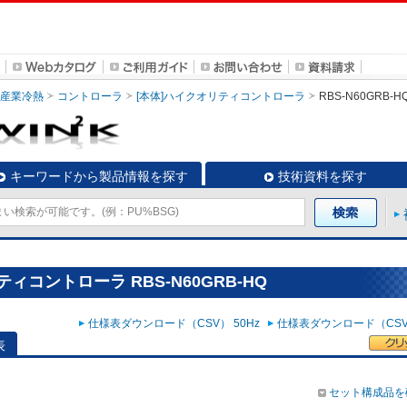
・産業冷熱
コントローラ
[本体]ハイクオリティコントローラ
RBS-N60GRB-H
キーワードから製品情報を探す
技術資料を探す
ィコントローラ RBS-N60GRB-HQ
仕様表ダウンロード（CSV） 50Hz
仕様表ダウンロード（CSV）
表
セット構成品を