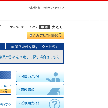
Q
販促資料を探す（全文検索）
複数の形名を指定して探す場合はこちら
 60Hz
確認する