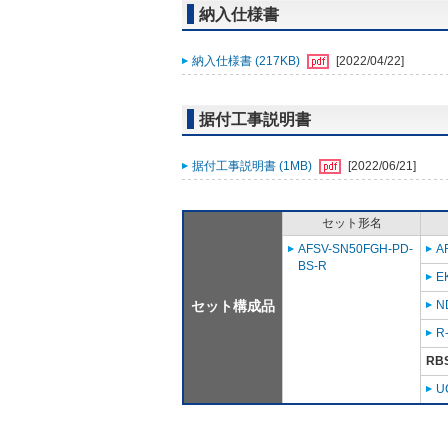
納入仕様書
納入仕様書 (217KB)
[2022/04/22]
据付工事説明書
据付工事説明書 (1MB)
[2022/06/21]
セット形名
AFSV-SN50FGH-PD-
A
BS-R
E
セット構成品
N
R
RB
U