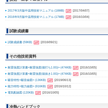
2017年3月版中温用技術マニュアル (18MB)
[2017/04/07]
2016年9月版中温用技術マニュアル (17MB)
[2016/10/04]
試験成績書
試験成績書 (59KB)
[2016/09/21]
その他技術資料
耐震強度計算書<耐震強度(後打ち1.0G)> (474KB)
[2016/10/05]
耐震強度計算書<耐震強度(箱抜き1.0G)> (474KB)
[2016/10/05]
騒音特性<騒音線図> (136KB)
[2019/06/13]
能力特性<能力線図> (916KB)
[2016/10/12]
電気配線図 (120KB)
[2016/10/05]
冷熱ハンドブック