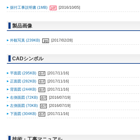
据付工事説明書 (1MB)
[2016/10/05]
製品画像
外観写真 (239KB)
[2017/02/28]
CADシンボル
平面図 (295KB)
[2017/11/16]
正面図 (282KB)
[2017/11/16]
背面図 (244KB)
[2017/11/16]
右側面図 (72KB)
[2016/07/19]
左側面図 (70KB)
[2016/07/19]
下面図 (304KB)
[2017/11/16]
技術・工事マニュアル