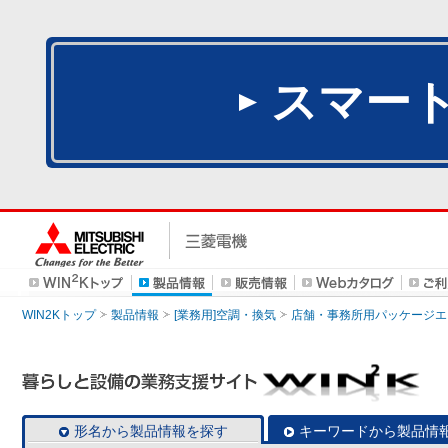
スマー
WIN2Kトップ
製品情報
[業務用]空調・換気
店舗・事務所用パッケージエアコン
形名から製品情報を探す
キーワードから製品情