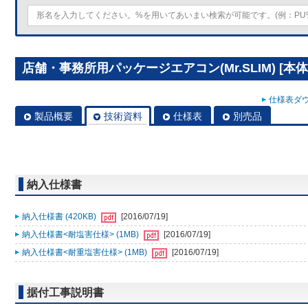
店舗・事務所用パッケージエアコン(Mr.SLIM) [本体
仕様表ダウ
製品概要
技術資料
仕様表
別売品
納入仕様書
納入仕様書 (420KB)
[2016/07/19]
納入仕様書<耐塩害仕様> (1MB)
[2016/07/19]
納入仕様書<耐重塩害仕様> (1MB)
[2016/07/19]
据付工事説明書