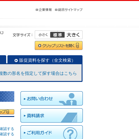
KJ
販促資料を探す（全文検索）
複数の形名を指定して探す場合はこちら
確認する
確認する