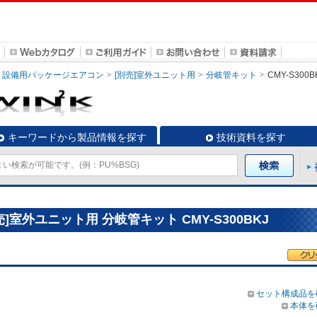
設備用パッケージエアコン
[別売]室外ユニット用
分岐管キット
CMY-S300B
キーワードから製品情報を探す
技術資料を探す
室外ユニット用 分岐管キット CMY-S300BKJ
セット構成品を
本体を