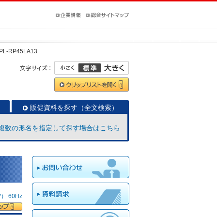
PL-RP45LA13
販促資料を探す（全文検索）
複数の形名を指定して探す場合はこちら
 60Hz