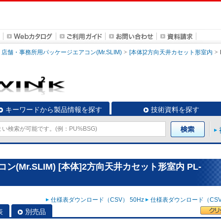
店舗・事務所用パッケージエアコン(Mr.SLIM)
[本体]2方向天井カセット形室内
キーワードから製品情報を探す
技術資料を探す
Mr.SLIM) [本体]2方向天井カセット形室内 PL-
仕様表ダウンロード（CSV） 50Hz
仕様表ダウンロード（CSV）
表
別売品