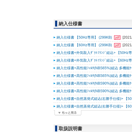
納入仕様書
納入仕様書 【50Hz専用】 (299KB)
[2021
納入仕様書 【60Hz専用】 (299KB)
[2021
納入仕様書<外気取入ﾀﾞｸﾄﾌﾗﾝｼﾞ組込> 【50Hz専用
納入仕様書<外気取入ﾀﾞｸﾄﾌﾗﾝｼﾞ組込> 【60Hz専用
納入仕様書<高性能ﾌｨﾙﾀ(NBS65%)組込 多機能ｹｰｽﾒ
納入仕様書<高性能ﾌｨﾙﾀ(NBS65%)組込 多機能ｹｰｽﾒ
納入仕様書<高性能ﾌｨﾙﾀ(NBS90%)組込 多機能ｹｰｽﾒ
納入仕様書<高性能ﾌｨﾙﾀ(NBS90%)組込 多機能ｹｰｽﾒ
納入仕様書<自然蒸発式組込(右勝手仕様)> 【50Hz
納入仕様書<自然蒸発式組込(右勝手仕様)> 【60Hz
取扱説明書