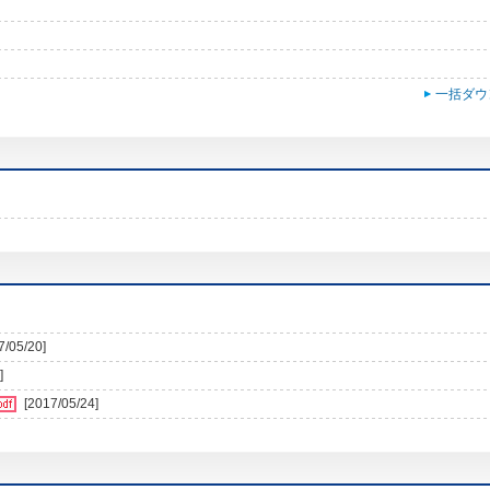
一括ダウ
7/05/20]
]
[2017/05/24]