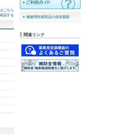
はこちら
確認する
補修用性能部品の保有期限
関連リンク