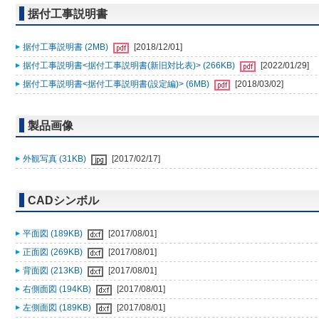
据付工事説明書
据付工事説明書 (2MB)
[2018/12/01]
据付工事説明書<据付工事説明書(新旧対比表)> (266KB)
[2022/01/29]
据付工事説明書<据付工事説明書(設定編)> (6MB)
[2018/03/02]
製品画像
外観写真 (31KB)
[2017/02/17]
CADシンボル
平面図 (189KB)
[2017/08/01]
正面図 (269KB)
[2017/08/01]
背面図 (213KB)
[2017/08/01]
右側面図 (194KB)
[2017/08/01]
左側面図 (189KB)
[2017/08/01]