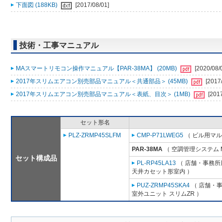
下面図 (188KB)
[2017/08/01]
技術・工事マニュアル
MAスマートリモコン操作マニュアル【PAR-38MA】 (20MB)
[2020/08/
2017年スリムエアコン別売部品マニュアル＜共通部品＞ (45MB)
[2017
2017年スリムエアコン別売部品マニュアル＜表紙、目次＞ (1MB)
[201
セット形名
PLZ-ZRMP45SLFM
CMP-P71LWEG5
（ ビル用マル
PAR-38MA
（ 空調管理システム 
セット構成品
PL-RP45LA13
（ 店舗・事務所用
天井カセット形室内 ）
PUZ-ZRMP45SKA4
（ 店舗・事務
室外ユニット スリムZR ）