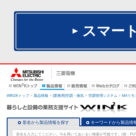
スマー
WIN2Kトップ
製品情報
[業務用]空調・換気
空調管理システム
MAリモ
形名から製品情報を探す
キーワードから製品情