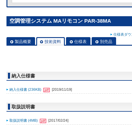
空調管理システム MAリモコン PAR-38MA
仕様表ダウン
製品概要
技術資料
仕様表
別売品
納入仕様書
納入仕様書 (236KB)
[2019/11/19]
取扱説明書
取扱説明書 (4MB)
[2017/02/24]