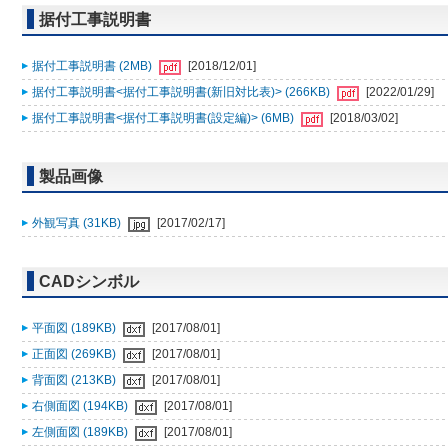
据付工事説明書
据付工事説明書 (2MB)
[2018/12/01]
据付工事説明書<据付工事説明書(新旧対比表)> (266KB)
[2022/01/29]
据付工事説明書<据付工事説明書(設定編)> (6MB)
[2018/03/02]
製品画像
外観写真 (31KB)
[2017/02/17]
CADシンボル
平面図 (189KB)
[2017/08/01]
正面図 (269KB)
[2017/08/01]
背面図 (213KB)
[2017/08/01]
右側面図 (194KB)
[2017/08/01]
左側面図 (189KB)
[2017/08/01]