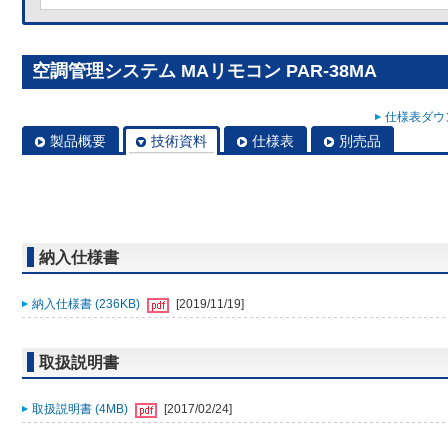
空調管理システム MAリモコン PAR-38MA
仕様表ダウン
製品概要
技術資料
仕様表
別売品
納入仕様書
納入仕様書 (236KB)
[2019/11/19]
取扱説明書
取扱説明書 (4MB)
[2017/02/24]