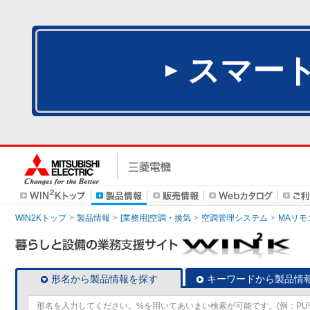
スマー
WIN2Kトップ
製品情報
[業務用]空調・換気
空調管理システム
MAリモ
形名から製品情報を探す
キーワードから製品情