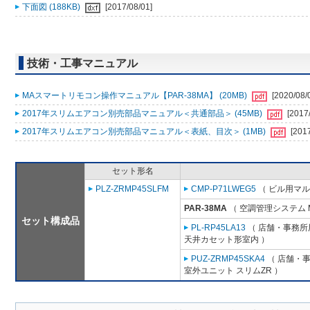
下面図 (188KB)
[2017/08/01]
技術・工事マニュアル
MAスマートリモコン操作マニュアル【PAR-38MA】 (20MB)
[2020/08/
2017年スリムエアコン別売部品マニュアル＜共通部品＞ (45MB)
[2017
2017年スリムエアコン別売部品マニュアル＜表紙、目次＞ (1MB)
[201
セット形名
PLZ-ZRMP45SLFM
CMP-P71LWEG5
（ ビル用マル
PAR-38MA
（ 空調管理システム 
セット構成品
PL-RP45LA13
（ 店舗・事務所用
天井カセット形室内 ）
PUZ-ZRMP45SKA4
（ 店舗・事務
室外ユニット スリムZR ）