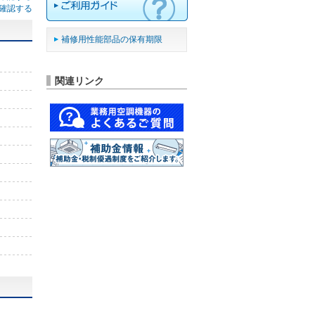
確認する
補修用性能部品の保有期限
関連リンク