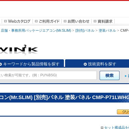
店舗・事務所用パッケージエアコン(Mr.SLIM)
[別売]パネル
塗装パネル
CMP
キーワードから製品情報を探す
技術資料を探す
r.SLIM) [別売]パネル 塗装パネル CMP-P71LWH
セット構成品を