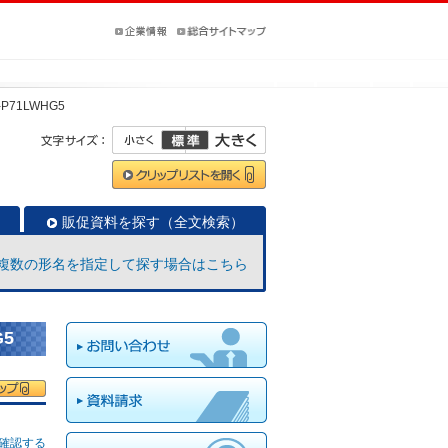
-P71LWHG5
販促資料を探す（全文検索）
複数の形名を指定して探す場合はこちら
G5
確認する