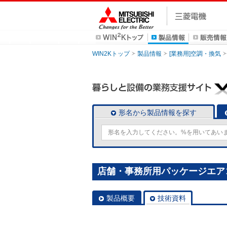
WIN2Kトップ
製品情報
[業務用]空調・換気
形名から製品情報を探す
店舗・事務所用パッケージエアコン(M
製品概要
技術資料