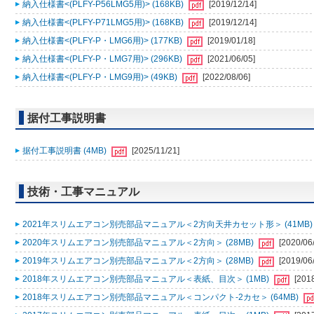
納入仕様書<(PLFY-P56LMG5用)> (168KB)
[2019/12/14]
納入仕様書<(PLFY-P71LMG5用)> (168KB)
[2019/12/14]
納入仕様書<(PLFY-P・LMG6用)> (177KB)
[2019/01/18]
納入仕様書<(PLFY-P・LMG7用)> (296KB)
[2021/06/05]
納入仕様書<(PLFY-P・LMG9用)> (49KB)
[2022/08/06]
据付工事説明書
据付工事説明書 (4MB)
[2025/11/21]
技術・工事マニュアル
2021年スリムエアコン別売部品マニュアル＜2方向天井カセット形＞ (41MB
2020年スリムエアコン別売部品マニュアル＜2方向＞ (28MB)
[2020/06
2019年スリムエアコン別売部品マニュアル＜2方向＞ (28MB)
[2019/06
2018年スリムエアコン別売部品マニュアル＜表紙、目次＞ (1MB)
[201
2018年スリムエアコン別売部品マニュアル＜コンパクト-2カセ＞ (64MB)