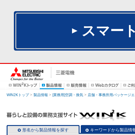
スマー
WIN2Kトップ
製品情報
[業務用]空調・換気
店舗・事務所用パッケージエアコン
形名から製品情報を探す
キーワードから製品情