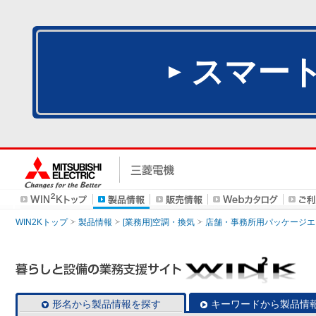
スマー
WIN2Kトップ
製品情報
[業務用]空調・換気
店舗・事務所用パッケージエアコン
形名から製品情報を探す
キーワードから製品情