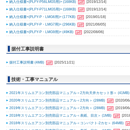
納入仕様書<(PLFY-P56LMG5用)> (168KB)
[2019/12/14]
納入仕様書<(PLFY-P71LMG5用)> (168KB)
[2019/12/14]
納入仕様書<(PLFY-P・LMG6用)> (177KB)
[2019/01/18]
納入仕様書<(PLFY-P・LMG7用)> (296KB)
[2021/06/05]
納入仕様書<(PLFY-P・LMG9用)> (49KB)
[2022/08/06]
据付工事説明書
据付工事説明書 (4MB)
[2025/11/21]
技術・工事マニュアル
2021年スリムエアコン別売部品マニュアル＜2方向天井カセット形＞ (41MB
2020年スリムエアコン別売部品マニュアル＜2方向＞ (28MB)
[2020/06
2019年スリムエアコン別売部品マニュアル＜2方向＞ (28MB)
[2019/06
2018年スリムエアコン別売部品マニュアル＜表紙、目次＞ (1MB)
[201
2018年スリムエアコン別売部品マニュアル＜コンパクト-2カセ＞ (64MB)