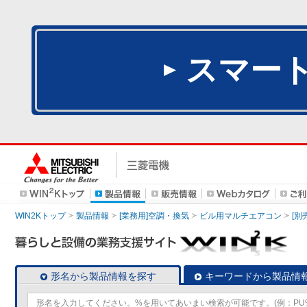
スマー
WIN2Kトップ
製品情報
[業務用]空調・換気
ビル用マルチエアコン
[別
形名から製品情報を探す
キーワードから製品情