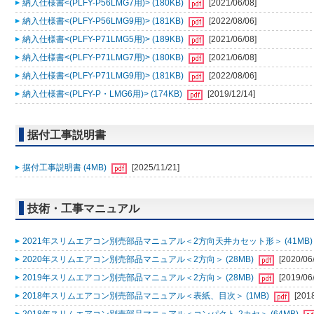
納入仕様書<(PLFY-P56LMG7用)> (180KB)
[2021/06/08]
納入仕様書<(PLFY-P56LMG9用)> (181KB)
[2022/08/06]
納入仕様書<(PLFY-P71LMG5用)> (189KB)
[2021/06/08]
納入仕様書<(PLFY-P71LMG7用)> (180KB)
[2021/06/08]
納入仕様書<(PLFY-P71LMG9用)> (181KB)
[2022/08/06]
納入仕様書<(PLFY-P・LMG6用)> (174KB)
[2019/12/14]
据付工事説明書
据付工事説明書 (4MB)
[2025/11/21]
技術・工事マニュアル
2021年スリムエアコン別売部品マニュアル＜2方向天井カセット形＞ (41MB
2020年スリムエアコン別売部品マニュアル＜2方向＞ (28MB)
[2020/06
2019年スリムエアコン別売部品マニュアル＜2方向＞ (28MB)
[2019/06
2018年スリムエアコン別売部品マニュアル＜表紙、目次＞ (1MB)
[201