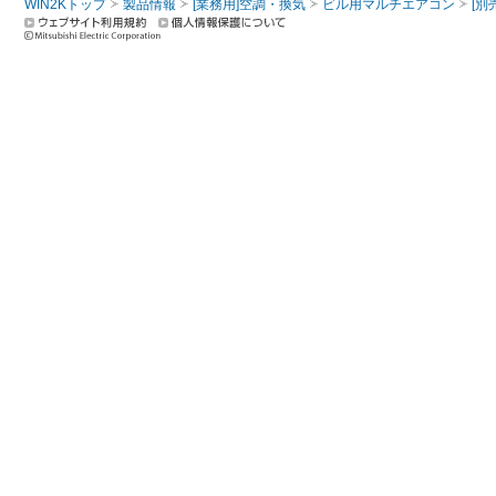
WIN2Kトップ
製品情報
[業務用]空調・換気
ビル用マルチエアコン
[別