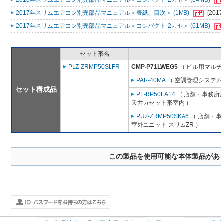
2018年スリムエアコン別売部品マニュアル＜コンパクト-2カセ＞ (64MB)
2017年スリムエアコン別売部品マニュアル＜表紙、目次＞ (1MB)
[201
2017年スリムエアコン別売部品マニュアル＜コンパクト-2カセ＞ (61MB)
セット形名
PLZ-ZRMP50SLFR
CMP-P71LWEG5
（ ビル用マルチ
PAR-40MA
（ 空調管理システム
セット構成品
PL-RP50LA14
（ 店舗・事務所用
天井カセット形室内 ）
PUZ-ZRMP50SKA6
（ 店舗・事務
室外ユニット スリムZR ）
この製品を使用可能な本体製品があ