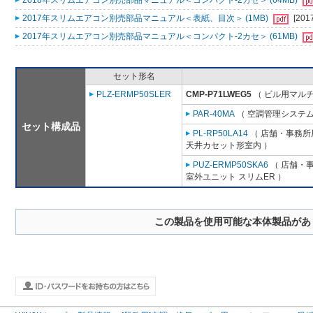
2018年スリムエアコン別売部品マニュアル＜コンパクト-2カセ＞ (64MB)
2017年スリムエアコン別売部品マニュアル＜表紙、目次＞ (1MB)
[201
2017年スリムエアコン別売部品マニュアル＜コンパクト-2カセ＞ (61MB)
セット形名
PLZ-ERMP50SLER
CMP-P71LWEG5
（ ビル用マルチ
PAR-40MA
（ 空調管理システム
セット構成品
PL-RP50LA14
（ 店舗・事務所用
天井カセット形室内 ）
PUZ-ERMP50SKA6
（ 店舗・事
室外ユニット スリムER ）
この製品を使用可能な本体製品があ