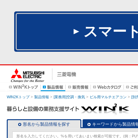
スマー
WIN2Kトップ
製品情報
[業務用]空調・換気
ビル用マルチエアコン
[別
形名から製品情報を探す
キーワードから製品情