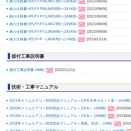
納入仕様書<(PLFY-P56LMG7用)> (180KB)
[2021/06/08]
納入仕様書<(PLFY-P56LMG9用)> (181KB)
[2022/08/06]
納入仕様書<(PLFY-P71LMG5用)> (189KB)
[2021/06/08]
納入仕様書<(PLFY-P71LMG7用)> (180KB)
[2021/06/08]
納入仕様書<(PLFY-P71LMG9用)> (181KB)
[2022/08/06]
納入仕様書<(PLFY-P・LMG6用)> (174KB)
[2019/12/14]
据付工事説明書
据付工事説明書 (4MB)
[2025/11/21]
技術・工事マニュアル
2021年スリムエアコン別売部品マニュアル＜2方向天井カセット形＞ (41MB
2020年スリムエアコン別売部品マニュアル＜2方向＞ (28MB)
[2020/06
2019年スリムエアコン別売部品マニュアル＜2方向＞ (28MB)
[2019/06
2018年スリムエアコン別売部品マニュアル＜表紙、目次＞ (1MB)
[201