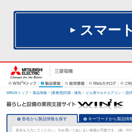
スマー
WIN2Kトップ
製品情報
[業務用]空調・換気
ビル用マルチエアコン
[別
形名から製品情報を探す
キーワードから製品情