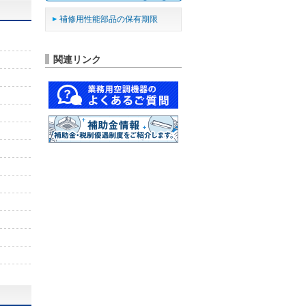
補修用性能部品の保有期限
関連リンク