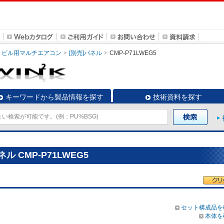
ビル用マルチエアコン
[別売]パネル
CMP-P71LWEG5
キーワードから製品情報を探す
技術資料を探す
 CMP-P71LWEG5
セット構成品を
本体を