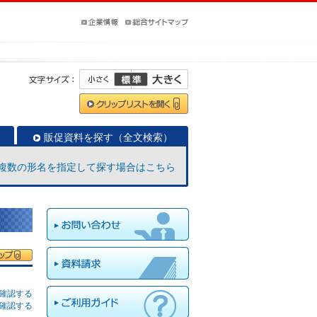
販促資料を探す（全文検索）
複数の形名を指定して探す場合はこちら
確認する
確認する