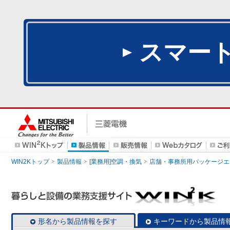
スマー
WIN2Kトップ
製品情報
[業務用]空調・換気
店舗・事務所用パッケージエアコン
形名から製品情報を探す
キーワードから製品情