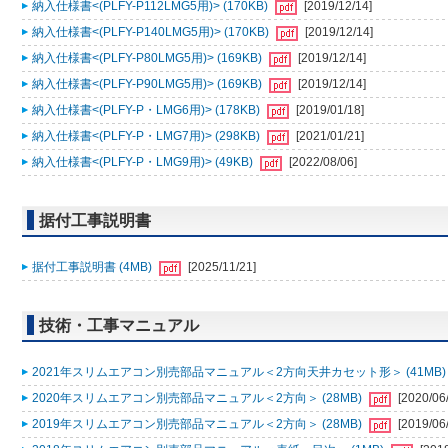
納入仕様書<(PLFY-P112LMG5用)> (170KB)
[2019/12/14]
納入仕様書<(PLFY-P140LMG5用)> (170KB)
[2019/12/14]
納入仕様書<(PLFY-P80LMG5用)> (169KB)
[2019/12/14]
納入仕様書<(PLFY-P90LMG5用)> (169KB)
[2019/12/14]
納入仕様書<(PLFY-P・LMG6用)> (178KB)
[2019/01/18]
納入仕様書<(PLFY-P・LMG7用)> (298KB)
[2021/01/21]
納入仕様書<(PLFY-P・LMG9用)> (49KB)
[2022/08/06]
据付工事説明書
据付工事説明書 (4MB)
[2025/11/21]
技術・工事マニュアル
2021年スリムエアコン別売部品マニュアル＜2方向天井カセット形＞ (41MB
2020年スリムエアコン別売部品マニュアル＜2方向＞ (28MB)
[2020/06
2019年スリムエアコン別売部品マニュアル＜2方向＞ (28MB)
[2019/06