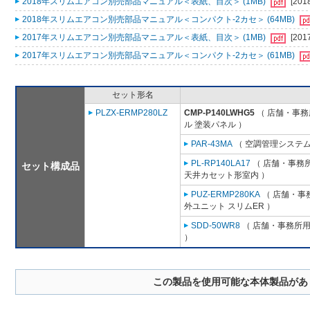
2018年スリムエアコン別売部品マニュアル＜表紙、目次＞ (1MB)
[201
2018年スリムエアコン別売部品マニュアル＜コンパクト-2カセ＞ (64MB)
2017年スリムエアコン別売部品マニュアル＜表紙、目次＞ (1MB)
[201
2017年スリムエアコン別売部品マニュアル＜コンパクト-2カセ＞ (61MB)
セット形名
PLZX-ERMP280LZ
CMP-P140LWHG5
（ 店舗・事務所
ル 塗装パネル ）
PAR-43MA
（ 空調管理システム
PL-RP140LA17
（ 店舗・事務所用
セット構成品
天井カセット形室内 ）
PUZ-ERMP280KA
（ 店舗・事務
外ユニット スリムER ）
SDD-50WR8
（ 店舗・事務所用パ
）
この製品を使用可能な本体製品があ