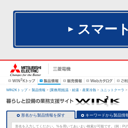
スマー
WIN2Kトップ
製品情報
[業務用]低温・給湯・産業冷熱
ユニットクーラ
形名から製品情報を探す
キーワードから製品情