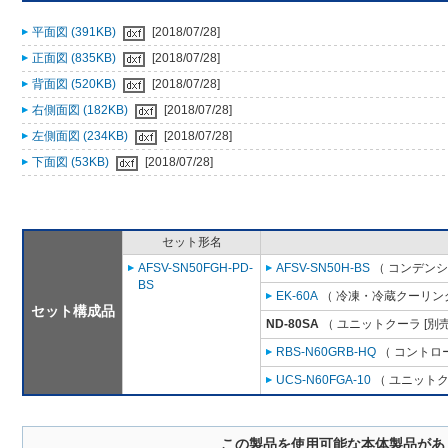
平面図 (391KB)
[2018/07/28]
正面図 (835KB)
[2018/07/28]
背面図 (520KB)
[2018/07/28]
右側面図 (182KB)
[2018/07/28]
左側面図 (234KB)
[2018/07/28]
下面図 (53KB)
[2018/07/28]
セット形名
AFSV-SN50FGH-PD-
AFSV-SN50H-BS
（ コンデンシ
BS
EK-60A
（ 冷凍・冷蔵クーリング
セット構成品
ND-80SA
（ ユニットクーラ [別
RBS-N60GRB-HQ
（ コントロ
UCS-N60FGA-10
（ ユニットク
この製品を使用可能な本体製品があ