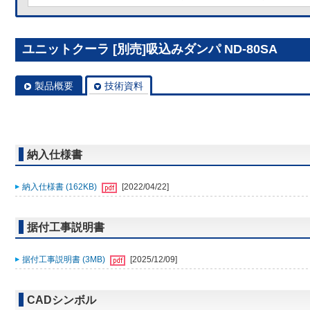
ユニットクーラ [別売]吸込みダンパ ND-80SA
製品概要
技術資料
納入仕様書
納入仕様書 (162KB)
[2022/04/22]
据付工事説明書
据付工事説明書 (3MB)
[2025/12/09]
CADシンボル