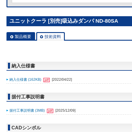
ユニットクーラ [別売]吸込みダンパ ND-80SA
製品概要
技術資料
納入仕様書
納入仕様書 (162KB)
[2022/04/22]
据付工事説明書
据付工事説明書 (3MB)
[2025/12/09]
CADシンボル