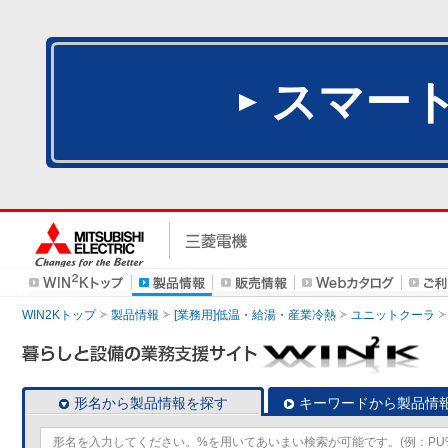
スマー
WIN2Kトップ
製品情報
[業務用]低温・給湯・産業冷熱
ユニットクーラ
形名から製品情報を探す
キーワードから製品情