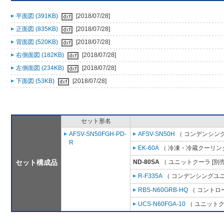
平面図 (391KB)
[2018/07/28]
正面図 (835KB)
[2018/07/28]
背面図 (520KB)
[2018/07/28]
右側面図 (182KB)
[2018/07/28]
左側面図 (234KB)
[2018/07/28]
下面図 (53KB)
[2018/07/28]
セット形名
AFSV-SN50FGH-PD-
AFSV-SN50H
（ コンデンシング
R
EK-60A
（ 冷凍・冷蔵クーリング
セット構成品
ND-80SA
（ ユニットクーラ [別
R-F335A
（ コンデンシングユニ
RBS-N60GRB-HQ
（ コントロ
UCS-N60FGA-10
（ ユニットク