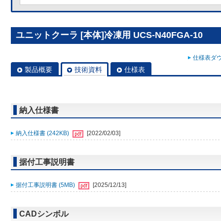
ユニットクーラ [本体]冷凍用 UCS-N40FGA-10
仕様表ダウ
製品概要
技術資料
仕様表
納入仕様書
納入仕様書 (242KB)
[2022/02/03]
据付工事説明書
据付工事説明書 (5MB)
[2025/12/13]
CADシンボル