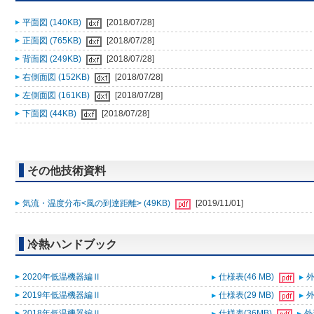
平面図 (140KB)
[2018/07/28]
正面図 (765KB)
[2018/07/28]
背面図 (249KB)
[2018/07/28]
右側面図 (152KB)
[2018/07/28]
左側面図 (161KB)
[2018/07/28]
下面図 (44KB)
[2018/07/28]
その他技術資料
気流・温度分布<風の到達距離> (49KB)
[2019/11/01]
冷熱ハンドブック
2020年低温機器編Ⅱ
仕様表(46 MB)
外
2019年低温機器編Ⅱ
仕様表(29 MB)
外
2018年低温機器編Ⅱ
仕様表(36MB)
外