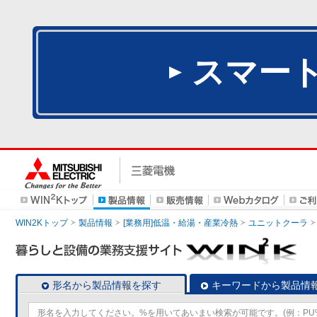
スマー
WIN2Kトップ
製品情報
[業務用]低温・給湯・産業冷熱
ユニットクーラ
形名から製品情報を探す
キーワードから製品情