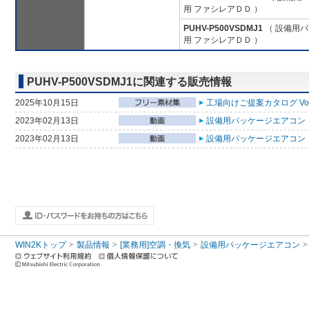
用 ファシレアＤＤ ）
PUHV-P500VSDMJ1
（ 設備用パ
用 ファシレアＤＤ ）
PUHV-P500VSDMJ1に関連する販売情報
2025年10月15日
工場向けご提案カタログ Vol
2023年02月13日
設備用パッケージエアコン 
2023年02月13日
設備用パッケージエアコン 
WIN2Kトップ
製品情報
[業務用]空調・換気
設備用パッケージエアコン