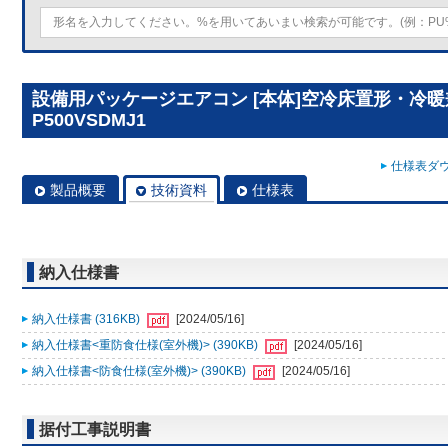
設備用パッケージエアコン [本体]空冷床置形・冷暖兼
P500VSDMJ1
仕様表ダウ
製品概要
技術資料
仕様表
納入仕様書
納入仕様書 (316KB)
[2024/05/16]
納入仕様書<重防食仕様(室外機)> (390KB)
[2024/05/16]
納入仕様書<防食仕様(室外機)> (390KB)
[2024/05/16]
据付工事説明書