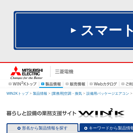
スマー
WIN2Kトップ
製品情報
[業務用]空調・換気
設備用パッケージエアコン
形名から製品情報を探す
キーワードから製品情