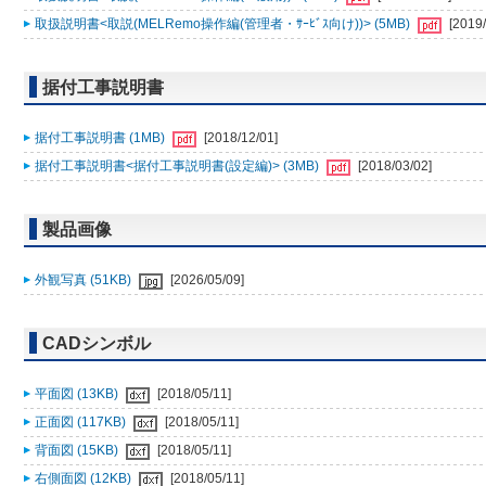
取扱説明書<取説(MELRemo操作編(管理者・ｻｰﾋﾞｽ向け))> (5MB)
[2019/
据付工事説明書
据付工事説明書 (1MB)
[2018/12/01]
据付工事説明書<据付工事説明書(設定編)> (3MB)
[2018/03/02]
製品画像
外観写真 (51KB)
[2026/05/09]
CADシンボル
平面図 (13KB)
[2018/05/11]
正面図 (117KB)
[2018/05/11]
背面図 (15KB)
[2018/05/11]
右側面図 (12KB)
[2018/05/11]