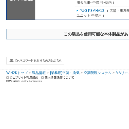
用天吊形<中温用>室内 ）
PUG-P3MHA13
（ 店舗・事務所用
ユニット 中温用 ）
この製品を使用可能な本体製品があ
WIN2Kトップ
製品情報
[業務用]空調・換気
空調管理システム
MAリモ