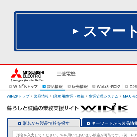
スマー
WIN2Kトップ
製品情報
[業務用]空調・換気
空調管理システム
MAリモ
形名から製品情報を探す
キーワードから製品情