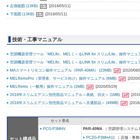
左側面図 (13KB)
[2018/05/11]
下面図 (13KB)
[2018/05/11]
技術・工事マニュアル
空調機器管理ツール「MELflo、MELく～るLINK for スリム/Lite」操作マニュアル
空調機器管理ツール「MELflo、MELく～るLINK for スリム/Lite」操作マニュアル
MAスマートリモコン操作マニュアル《PAR-40MA》 (23MB)
[2020/08/
MELRemoPro（管理者、サービス向け）操作マニュアル (6MB)
[2020/
MELRemo（一般用）操作マニュアル (2MB)
[2020/05/29]
2018年スリムエアコン別売部品マニュアル＜表紙、目次＞ (1MB)
[201
2018年スリムエアコン別売部品マニュアル＜共通部品＞ (48MB)
[2018
セット形名
PCG-P3MHV
PAR-40MA
（ 空調管理システム 
PCZG-P3MHA11
（ 店舗・事務所
セット構成品