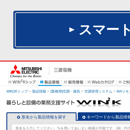
スマー
WIN2Kトップ
製品情報
[業務用]空調・換気
空調管理システム
MAリモ
形名から製品情報を探す
キーワードから製品情