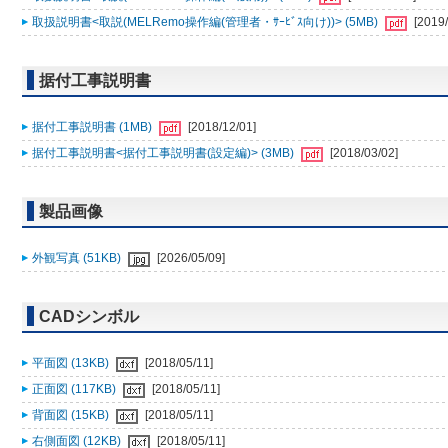
取扱説明書<取説(MELRemo操作編(管理者・ｻｰﾋﾞｽ向け))> (5MB)
[2019/
据付工事説明書
据付工事説明書 (1MB)
[2018/12/01]
据付工事説明書<据付工事説明書(設定編)> (3MB)
[2018/03/02]
製品画像
外観写真 (51KB)
[2026/05/09]
CADシンボル
平面図 (13KB)
[2018/05/11]
正面図 (117KB)
[2018/05/11]
背面図 (15KB)
[2018/05/11]
右側面図 (12KB)
[2018/05/11]