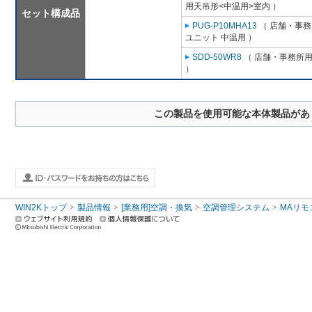
用天吊形<中温用>室内 ）
セット構成品
PUG-P10MHA13
（ 店舗・事務所
ユニット 中温用 ）
SDD-50WR8
（ 店舗・事務所用パ
）
この製品を使用可能な本体製品があ
WIN2Kトップ
製品情報
[業務用]空調・換気
空調管理システム
MAリモ