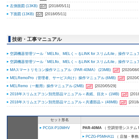
左側面図 (13KB)
[2018/05/11]
下面図 (13KB)
[2018/05/11]
技術・工事マニュアル
空調機器管理ツール「MELflo、MELく～るLINK for スリム/Lite」操作マニュアル
空調機器管理ツール「MELflo、MELく～るLINK for スリム/Lite」操作マニュアル
MAスマートリモコン操作マニュアル《PAR-40MA》 (23MB)
[2020/08/
MELRemoPro（管理者、サービス向け）操作マニュアル (6MB)
[2020/
MELRemo（一般用）操作マニュアル (2MB)
[2020/05/29]
2018年スリムエアコン別売部品マニュアル＜表紙、目次＞ (1MB)
[201
2018年スリムエアコン別売部品マニュアル＜共通部品＞ (48MB)
[2018
セット形名
PCGX-P10MHV
PAR-40MA
（ 空調管理システム 
PCZG-P5MHA11
（ 店舗・事務所