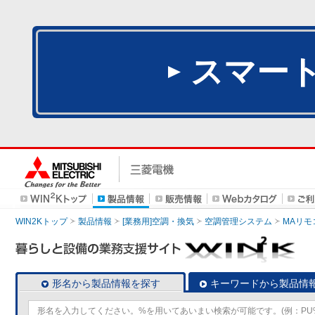
スマー
WIN2Kトップ
製品情報
[業務用]空調・換気
空調管理システム
MAリモ
形名から製品情報を探す
キーワードから製品情