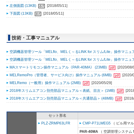
左側面図 (13KB)
[2018/05/11]
下面図 (13KB)
[2018/05/11]
技術・工事マニュアル
空調機器管理ツール「MELflo、MELく～るLINK for スリム/Lite」操作マニュアル
空調機器管理ツール「MELflo、MELく～るLINK for スリム/Lite」操作マニュアル
MAスマートリモコン操作マニュアル《PAR-40MA》 (23MB)
[2020/08/
MELRemoPro（管理者、サービス向け）操作マニュアル (6MB)
[2020/
MELRemo（一般用）操作マニュアル (2MB)
[2020/05/29]
2018年スリムエアコン別売部品マニュアル＜表紙、目次＞ (1MB)
[201
2018年スリムエアコン別売部品マニュアル＜共通部品＞ (48MB)
[2018
セット形名
PLZ-ZRMP63LFR
CMP-P71LWEG5
（ ビル用マル
PAR-40MA
（ 空調管理システム 