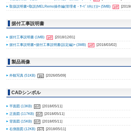
取扱説明書<取説(MELRemo操作編(管理者・ｻｰﾋﾞｽ向け))> (5MB)
[2019/
据付工事説明書
据付工事説明書 (1MB)
[2018/12/01]
据付工事説明書<据付工事説明書(設定編)> (3MB)
[2018/03/02]
製品画像
外観写真 (51KB)
[2026/05/09]
CADシンボル
平面図 (13KB)
[2018/05/11]
正面図 (117KB)
[2018/05/11]
背面図 (15KB)
[2018/05/11]
右側面図 (12KB)
[2018/05/11]