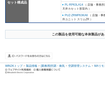
セット構成品
PL-RP63LA14
（ 店舗・事務所用
天井カセット形室内 ）
PUZ-ZRMP63KA6
（ 店舗・事務
外ユニット スリムZR ）
この製品を使用可能な本体製品があ
WIN2Kトップ
製品情報
[業務用]空調・換気
空調管理システム
MAリモ