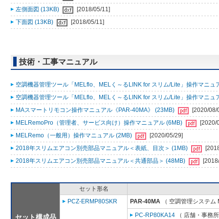
左側面図 (13KB)
[2018/05/11]
下面図 (13KB)
[2018/05/11]
技術・工事マニュアル
空調機器管理ツール「MELflo、MELく～るLINK for スリム/Lite」操作マニュアル
空調機器管理ツール「MELflo、MELく～るLINK for スリム/Lite」操作マニュアル
MAスマートリモコン操作マニュアル《PAR-40MA》 (23MB)
[2020/08/
MELRemoPro（管理者、サービス向け）操作マニュアル (6MB)
[2020/
MELRemo（一般用）操作マニュアル (2MB)
[2020/05/29]
2018年スリムエアコン別売部品マニュアル＜表紙、目次＞ (1MB)
[201
2018年スリムエアコン別売部品マニュアル＜共通部品＞ (48MB)
[2018
セット形名
PCZ-ERMP80SKR
PAR-40MA
（ 空調管理システム 
PC-RP80KA14
（ 店舗・事務所用
セット構成品