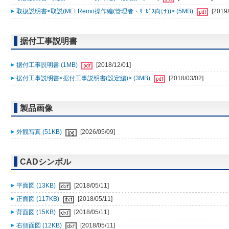
取扱説明書<取説(MELRemo操作編(管理者・ｻｰﾋﾞｽ向け))> (5MB)
[2019/
据付工事説明書
据付工事説明書 (1MB)
[2018/12/01]
据付工事説明書<据付工事説明書(設定編)> (3MB)
[2018/03/02]
製品画像
外観写真 (51KB)
[2026/05/09]
CADシンボル
平面図 (13KB)
[2018/05/11]
正面図 (117KB)
[2018/05/11]
背面図 (15KB)
[2018/05/11]
右側面図 (12KB)
[2018/05/11]