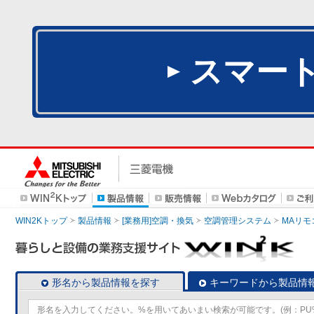
スマー
WIN2Kトップ
製品情報
[業務用]空調・換気
空調管理システム
MAリモ
形名から製品情報を探す
キーワードから製品情