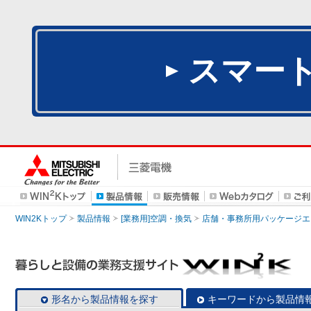
スマー
WIN2Kトップ
製品情報
[業務用]空調・換気
店舗・事務所用パッケージエアコン
形名から製品情報を探す
キーワードから製品情