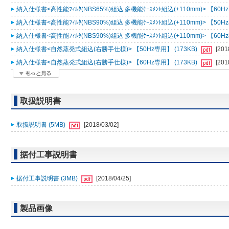
納入仕様書<高性能ﾌｨﾙﾀ(NBS65%)組込 多機能ｹｰｽﾒﾝﾄ組込(+110mm)> 【60Hz
納入仕様書<高性能ﾌｨﾙﾀ(NBS90%)組込 多機能ｹｰｽﾒﾝﾄ組込(+110mm)> 【50Hz
納入仕様書<高性能ﾌｨﾙﾀ(NBS90%)組込 多機能ｹｰｽﾒﾝﾄ組込(+110mm)> 【60Hz
納入仕様書<自然蒸発式組込(右勝手仕様)> 【50Hz専用】 (173KB)
[201
納入仕様書<自然蒸発式組込(右勝手仕様)> 【60Hz専用】 (173KB)
[201
取扱説明書
取扱説明書 (5MB)
[2018/03/02]
据付工事説明書
据付工事説明書 (3MB)
[2018/04/25]
製品画像