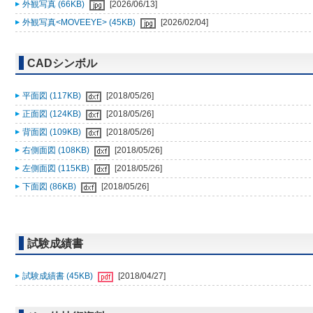
外観写真 (66KB)
[2026/06/13]
外観写真<MOVEEYE> (45KB)
[2026/02/04]
CADシンボル
平面図 (117KB)
[2018/05/26]
正面図 (124KB)
[2018/05/26]
背面図 (109KB)
[2018/05/26]
右側面図 (108KB)
[2018/05/26]
左側面図 (115KB)
[2018/05/26]
下面図 (86KB)
[2018/05/26]
試験成績書
試験成績書 (45KB)
[2018/04/27]