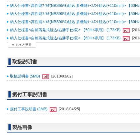
納入仕様書<高性能ﾌｨﾙﾀ(NBS65%)組込 多機能ｹｰｽﾒﾝﾄ組込(+110mm)> 【60Hz
納入仕様書<高性能ﾌｨﾙﾀ(NBS90%)組込 多機能ｹｰｽﾒﾝﾄ組込(+110mm)> 【50Hz
納入仕様書<高性能ﾌｨﾙﾀ(NBS90%)組込 多機能ｹｰｽﾒﾝﾄ組込(+110mm)> 【60Hz
納入仕様書<自然蒸発式組込(右勝手仕様)> 【50Hz専用】 (173KB)
[201
納入仕様書<自然蒸発式組込(右勝手仕様)> 【60Hz専用】 (173KB)
[201
取扱説明書
取扱説明書 (5MB)
[2018/03/02]
据付工事説明書
据付工事説明書 (3MB)
[2018/04/25]
製品画像