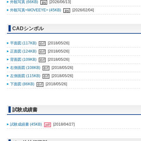
外観写真 (66KB)
[2026/06/13]
外観写真<MOVEEYE> (45KB)
[2026/02/04]
CADシンボル
平面図 (117KB)
[2018/05/26]
正面図 (124KB)
[2018/05/26]
背面図 (109KB)
[2018/05/26]
右側面図 (108KB)
[2018/05/26]
左側面図 (115KB)
[2018/05/26]
下面図 (86KB)
[2018/05/26]
試験成績書
試験成績書 (45KB)
[2018/04/27]