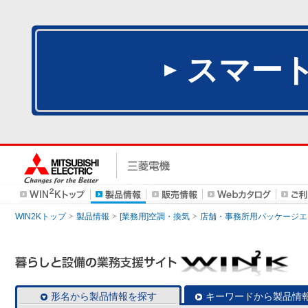
スマー
WIN2Kトップ
製品情報
[業務用]空調・換気
店舗・事務所用パッケージエアコン
形名から製品情報を探す
キーワードから製品情