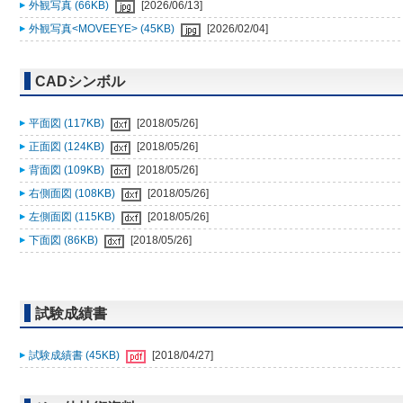
外観写真 (66KB)
[2026/06/13]
外観写真<MOVEEYE> (45KB)
[2026/02/04]
CADシンボル
平面図 (117KB)
[2018/05/26]
正面図 (124KB)
[2018/05/26]
背面図 (109KB)
[2018/05/26]
右側面図 (108KB)
[2018/05/26]
左側面図 (115KB)
[2018/05/26]
下面図 (86KB)
[2018/05/26]
試験成績書
試験成績書 (45KB)
[2018/04/27]