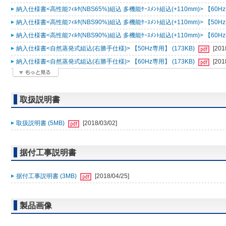
納入仕様書<高性能ﾌｨﾙﾀ(NBS65%)組込 多機能ｹｰｽﾒﾝﾄ組込(+110mm)> 【60Hz
納入仕様書<高性能ﾌｨﾙﾀ(NBS90%)組込 多機能ｹｰｽﾒﾝﾄ組込(+110mm)> 【50Hz
納入仕様書<高性能ﾌｨﾙﾀ(NBS90%)組込 多機能ｹｰｽﾒﾝﾄ組込(+110mm)> 【60Hz
納入仕様書<自然蒸発式組込(右勝手仕様)> 【50Hz専用】 (173KB)
[201
納入仕様書<自然蒸発式組込(右勝手仕様)> 【60Hz専用】 (173KB)
[201
取扱説明書
取扱説明書 (5MB)
[2018/03/02]
据付工事説明書
据付工事説明書 (3MB)
[2018/04/25]
製品画像