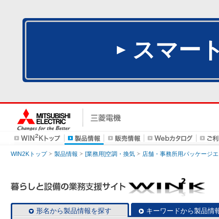
スマー
WIN2Kトップ
製品情報
[業務用]空調・換気
店舗・事務所用パッケージエアコン
形名から製品情報を探す
キーワードから製品情