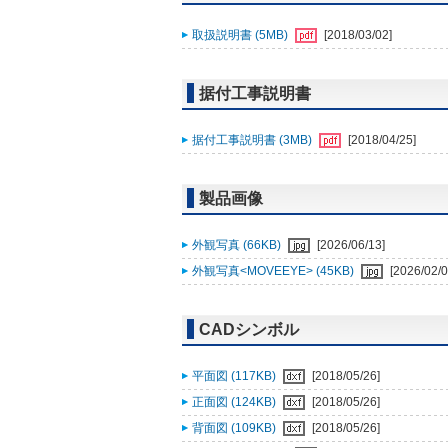
取扱説明書 (5MB)
[2018/03/02]
据付工事説明書
据付工事説明書 (3MB)
[2018/04/25]
製品画像
外観写真 (66KB)
[2026/06/13]
外観写真<MOVEEYE> (45KB)
[2026/02/0
CADシンボル
平面図 (117KB)
[2018/05/26]
正面図 (124KB)
[2018/05/26]
背面図 (109KB)
[2018/05/26]