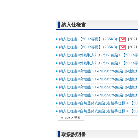
納入仕様書
納入仕様書 【50Hz専用】 (285KB)
[2021
納入仕様書 【60Hz専用】 (285KB)
[2021
納入仕様書<外気取入ﾀﾞｸﾄﾌﾗﾝｼﾞ組込> 【50Hz専用
納入仕様書<外気取入ﾀﾞｸﾄﾌﾗﾝｼﾞ組込> 【60Hz専用
納入仕様書<高性能ﾌｨﾙﾀ(NBS65%)組込 多機能ｹｰｽﾒ
納入仕様書<高性能ﾌｨﾙﾀ(NBS65%)組込 多機能ｹｰｽﾒ
納入仕様書<高性能ﾌｨﾙﾀ(NBS90%)組込 多機能ｹｰｽﾒ
納入仕様書<高性能ﾌｨﾙﾀ(NBS90%)組込 多機能ｹｰｽﾒ
納入仕様書<自然蒸発式組込(右勝手仕様)> 【50Hz
納入仕様書<自然蒸発式組込(右勝手仕様)> 【60Hz
取扱説明書