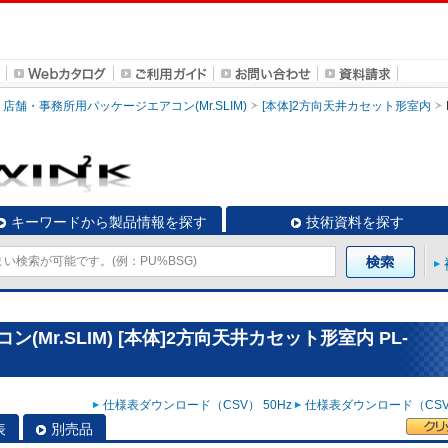
店舗・事務所用パッケージエアコン(Mr.SLIM)
[本体]2方向天井カセット形室内
キーワードから製品情報を探す
技術資料を探す
Mr.SLIM) [本体]2方向天井カセット形室内 PL-
仕様表ダウンロード（CSV） 50Hz
仕様表ダウンロード（CSV）
表
別売品