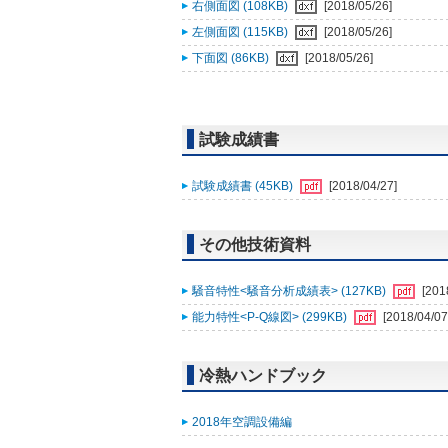
右側面図 (108KB)
[2018/05/26]
左側面図 (115KB)
[2018/05/26]
下面図 (86KB)
[2018/05/26]
試験成績書
試験成績書 (45KB)
[2018/04/27]
その他技術資料
騒音特性<騒音分析成績表> (127KB)
[201
能力特性<P-Q線図> (299KB)
[2018/04/07
冷熱ハンドブック
2018年空調設備編