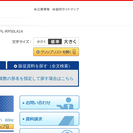
PL-RP50LA14
販促資料を探す（全文検索）
複数の形名を指定して探す場合はこちら
 60Hz