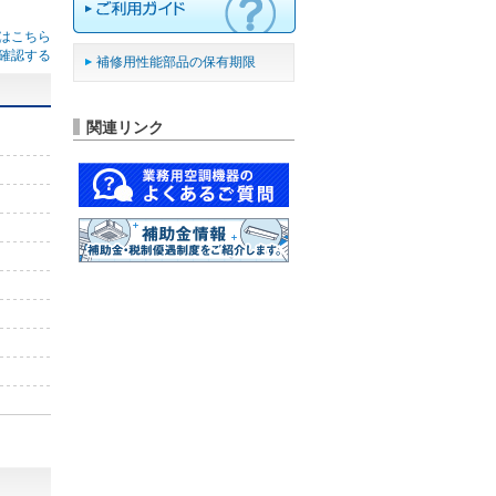
はこちら
確認する
補修用性能部品の保有期限
関連リンク