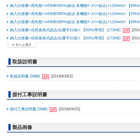
納入仕様書<高性能ﾌｨﾙﾀ(NBS65%)組込 多機能ｹｰｽﾒﾝﾄ組込(+110mm)> 【60Hz
納入仕様書<高性能ﾌｨﾙﾀ(NBS90%)組込 多機能ｹｰｽﾒﾝﾄ組込(+110mm)> 【50Hz
納入仕様書<高性能ﾌｨﾙﾀ(NBS90%)組込 多機能ｹｰｽﾒﾝﾄ組込(+110mm)> 【60Hz
納入仕様書<自然蒸発式組込(右勝手仕様)> 【50Hz専用】 (173KB)
[201
納入仕様書<自然蒸発式組込(右勝手仕様)> 【60Hz専用】 (173KB)
[201
取扱説明書
取扱説明書 (5MB)
[2018/03/02]
据付工事説明書
据付工事説明書 (3MB)
[2018/04/25]
製品画像