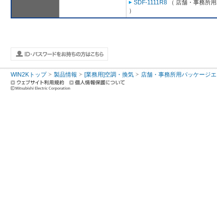
SDF-1111R8
（ 店舗・事務所用パ
）
WIN2Kトップ
製品情報
[業務用]空調・換気
店舗・事務所用パッケージエアコン