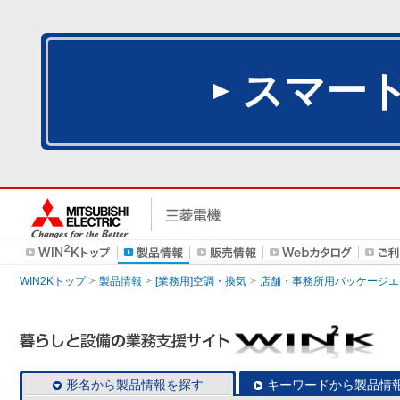
スマー
WIN2Kトップ
製品情報
[業務用]空調・換気
店舗・事務所用パッケージエアコン
形名から製品情報を探す
キーワードから製品情