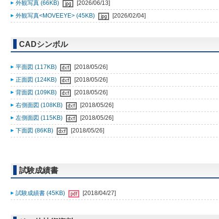
外観写真 (66KB)
[2026/06/13]
外観写真<MOVEEYE> (45KB)
[2026/02/04]
CADシンボル
平面図 (117KB)
[2018/05/26]
正面図 (124KB)
[2018/05/26]
背面図 (109KB)
[2018/05/26]
右側面図 (108KB)
[2018/05/26]
左側面図 (115KB)
[2018/05/26]
下面図 (86KB)
[2018/05/26]
試験成績書
試験成績書 (45KB)
[2018/04/27]