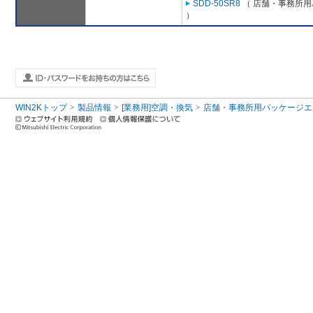
SDD-50SR8
（ 店舗・事務所用パ
）
WIN2Kトップ
製品情報
[業務用]空調・換気
店舗・事務所用パッケージエアコン