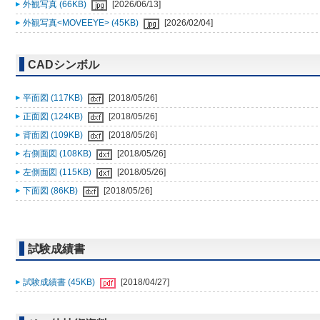
外観写真 (66KB)
[2026/06/13]
外観写真<MOVEEYE> (45KB)
[2026/02/04]
CADシンボル
平面図 (117KB)
[2018/05/26]
正面図 (124KB)
[2018/05/26]
背面図 (109KB)
[2018/05/26]
右側面図 (108KB)
[2018/05/26]
左側面図 (115KB)
[2018/05/26]
下面図 (86KB)
[2018/05/26]
試験成績書
試験成績書 (45KB)
[2018/04/27]