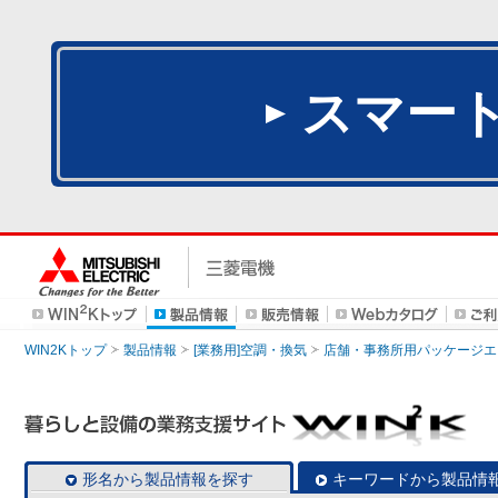
スマー
WIN2Kトップ
製品情報
[業務用]空調・換気
店舗・事務所用パッケージエアコン
形名から製品情報を探す
キーワードから製品情