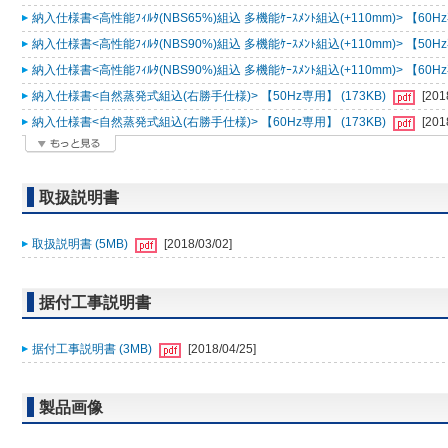
納入仕様書<高性能ﾌｨﾙﾀ(NBS65%)組込 多機能ｹｰｽﾒﾝﾄ組込(+110mm)> 【60Hz
納入仕様書<高性能ﾌｨﾙﾀ(NBS90%)組込 多機能ｹｰｽﾒﾝﾄ組込(+110mm)> 【50Hz
納入仕様書<高性能ﾌｨﾙﾀ(NBS90%)組込 多機能ｹｰｽﾒﾝﾄ組込(+110mm)> 【60Hz
納入仕様書<自然蒸発式組込(右勝手仕様)> 【50Hz専用】 (173KB)
[201
納入仕様書<自然蒸発式組込(右勝手仕様)> 【60Hz専用】 (173KB)
[201
取扱説明書
取扱説明書 (5MB)
[2018/03/02]
据付工事説明書
据付工事説明書 (3MB)
[2018/04/25]
製品画像