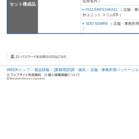
込形室内 ）
セット構成品
PUZ-ERP224KA11
（ 店舗・事務
外ユニット スリムER ）
SDD-50WR8
（ 店舗・事務所用パ
）
WIN2Kトップ
製品情報
[業務用]空調・換気
店舗・事務所用パッケージエアコン