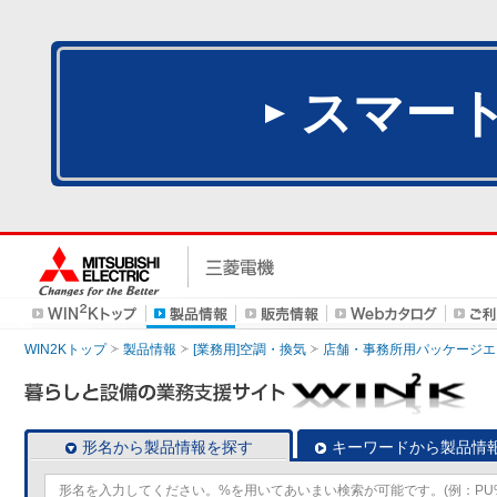
スマー
WIN2Kトップ
製品情報
[業務用]空調・換気
店舗・事務所用パッケージエアコン
形名から製品情報を探す
キーワードから製品情