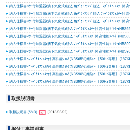
納入仕様書<外付加湿器(滴下気化式)組込 角ﾀﾞｸﾄﾌﾗﾝｼﾞ組込 ﾛﾝｸﾞﾗｲﾌﾌｨﾙﾀｰ付 高性.
納入仕様書<外付加湿器(滴下気化式)組込 角ﾀﾞｸﾄﾌﾗﾝｼﾞ組込 ﾛﾝｸﾞﾗｲﾌﾌｨﾙﾀｰ付 高性.
納入仕様書<外付加湿器(滴下気化式)組込 角ﾀﾞｸﾄﾌﾗﾝｼﾞ組込 ﾛﾝｸﾞﾗｲﾌﾌｨﾙﾀｰ付 高性.
納入仕様書<外付加湿器(滴下気化式)組込 ﾛﾝｸﾞﾗｲﾌﾌｨﾙﾀｰ付 高性能ﾌｨﾙﾀｰ(NBS65%.
納入仕様書<外付加湿器(滴下気化式)組込 ﾛﾝｸﾞﾗｲﾌﾌｨﾙﾀｰ付 高性能ﾌｨﾙﾀｰ(NBS65%.
納入仕様書<外付加湿器(滴下気化式)組込 ﾛﾝｸﾞﾗｲﾌﾌｨﾙﾀｰ付 高性能ﾌｨﾙﾀｰ(NBS90%.
納入仕様書<外付加湿器(滴下気化式)組込 ﾛﾝｸﾞﾗｲﾌﾌｨﾙﾀｰ付 高性能ﾌｨﾙﾀｰ(NBS90%.
納入仕様書<ﾛﾝｸﾞﾗｲﾌﾌｨﾙﾀ付 高性能ﾌｨﾙﾀ(NBS65%)組込> 【50Hz専用】 (187K
納入仕様書<ﾛﾝｸﾞﾗｲﾌﾌｨﾙﾀ付 高性能ﾌｨﾙﾀ(NBS65%)組込> 【60Hz専用】 (187K
納入仕様書<ﾛﾝｸﾞﾗｲﾌﾌｨﾙﾀ付 高性能ﾌｨﾙﾀ(NBS90%)組込> 【50Hz専用】 (187K
納入仕様書<ﾛﾝｸﾞﾗｲﾌﾌｨﾙﾀ付 高性能ﾌｨﾙﾀ(NBS90%)組込> 【60Hz専用】 (187K
取扱説明書
取扱説明書 (5MB)
[2018/03/02]
据付工事説明書