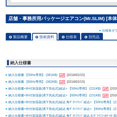
店舗・事務所用パッケージエアコン(Mr.SLIM) [本体]
仕様表ダウ
製品概要
技術資料
仕様表
別売品
納入仕様書
納入仕様書 【50Hz専用】 (381KB)
[2018/02/15]
納入仕様書 【60Hz専用】 (382KB)
[2018/02/15]
納入仕様書<外付加湿器(滴下気化式)組込> 【50Hz専用】 (231KB)
[202
納入仕様書<外付加湿器(滴下気化式)組込> 【60Hz専用】 (231KB)
[202
納入仕様書<外付加湿器(滴下気化式)組込 角ﾀﾞｸﾄﾌﾗﾝｼﾞ組込> 【50Hz専用】 (23
納入仕様書<外付加湿器(滴下気化式)組込 角ﾀﾞｸﾄﾌﾗﾝｼﾞ組込> 【60Hz専用】 (23
納入仕様書<外付加湿器(滴下気化式)組込 角ﾀﾞｸﾄﾌﾗﾝｼﾞ組込 ﾛﾝｸﾞﾗｲﾌﾌｨﾙﾀｰ付 高性.