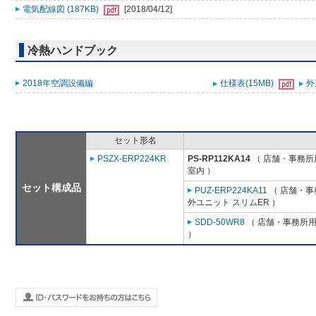
電気配線図 (187KB)
[2018/04/12]
冷熱ハンドブック
2018年空調設備編
仕様表(15MB)
外
セット形名
PSZX-ERP224KR
PS-RP112KA14
（ 店舗・事務所用
室内 ）
セット構成品
PUZ-ERP224KA11
（ 店舗・事務
外ユニット スリムER ）
SDD-50WR8
（ 店舗・事務所用パ
）