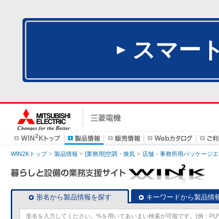
スマー
WIN2Kトップ
製品情報
[業務用]空調・換気
店舗・事務所用パッケージエアコン
形名から製品情報を探す
キーワードから製品情