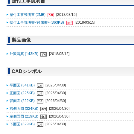
据付工事説明書
据付工事説明書 (2MB)
[2018/03/15]
据付工事説明書<付属書> (363KB)
[2018/03/15]
製品画像
外観写真 (143KB)
[2018/05/12]
CADシンボル
平面図 (341KB)
[2026/04/30]
正面図 (225KB)
[2026/04/30]
背面図 (222KB)
[2026/04/30]
右側面図 (324KB)
[2026/04/30]
左側面図 (219KB)
[2026/04/30]
下面図 (329KB)
[2026/04/30]