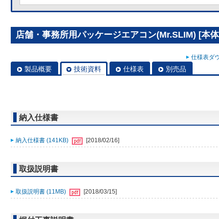
店舗・事務所用パッケージエアコン(Mr.SLIM) [本体]
仕様表ダウ
製品概要
技術資料
仕様表
別売品
納入仕様書
納入仕様書 (141KB)
[2018/02/16]
取扱説明書
取扱説明書 (11MB)
[2018/03/15]