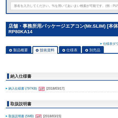
店舗・事務所用パッケージエアコン(Mr.SLIM) [本
RP80KA14
仕様表ダウ
製品概要
技術資料
仕様表
別売品
納入仕様書
納入仕様書 (797KB)
[2018/03/17]
取扱説明書
取扱説明書 (5MB)
[2018/03/15]