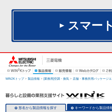
スマー
WIN2Kトップ
製品情報
[業務用]空調・換気
店舗・事務所用パッケージエアコン
形名から製品情報を探す
キーワードから製品情