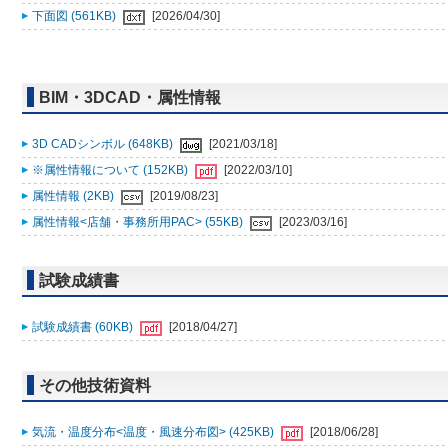
下面図 (561KB)
[2026/04/30]
BIM・3DCAD・属性情報
3D CADシンボル (648KB)
[2021/03/18]
※属性情報について (152KB)
[2022/03/10]
属性情報 (2KB)
[2019/08/23]
属性情報<店舗・事務所用PAC> (55KB)
[2023/03/16]
試験成績書
試験成績書 (60KB)
[2018/04/27]
その他技術資料
気流・温度分布<温度・風速分布図> (425KB)
[2018/06/28]