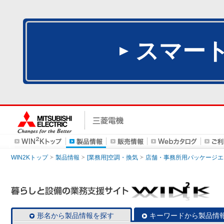
スマー
WIN2Kトップ
製品情報
[業務用]空調・換気
店舗・事務所用パッケージエアコン
形名から製品情報を探す
キーワードから製品情