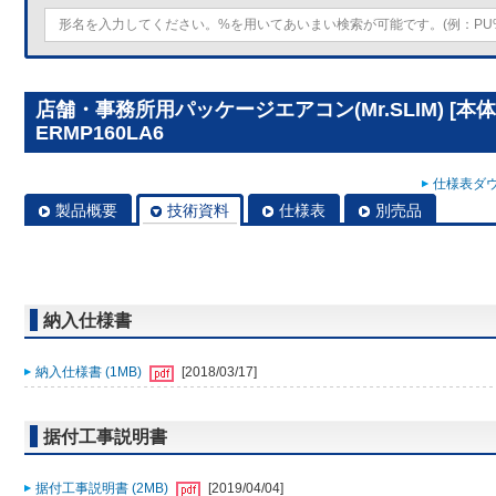
店舗・事務所用パッケージエアコン(Mr.SLIM) [本体
ERMP160LA6
仕様表ダウ
製品概要
技術資料
仕様表
別売品
納入仕様書
納入仕様書 (1MB)
[2018/03/17]
据付工事説明書
据付工事説明書 (2MB)
[2019/04/04]