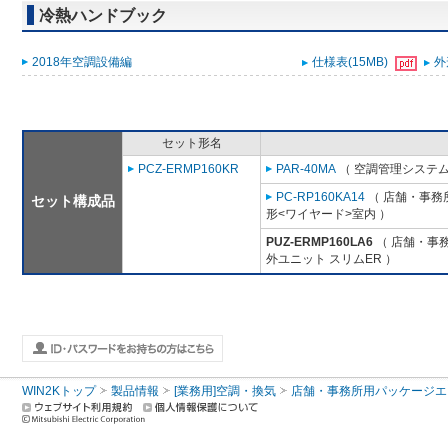
冷熱ハンドブック
2018年空調設備編
仕様表(15MB)
外
セット形名
PCZ-ERMP160KR
PAR-40MA
（ 空調管理システム
PC-RP160KA14
（ 店舗・事務所
セット構成品
形<ワイヤード>室内 ）
PUZ-ERMP160LA6
（ 店舗・事務所
外ユニット スリムER ）
WIN2Kトップ
製品情報
[業務用]空調・換気
店舗・事務所用パッケージエアコン