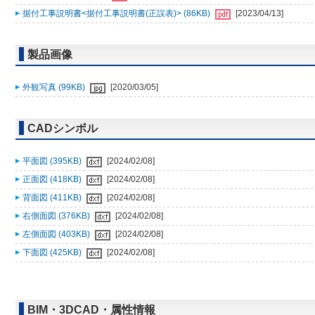
据付工事説明書<据付工事説明書(正誤表)> (86KB)
[2023/04/13]
製品画像
外観写真 (99KB)
[2020/03/05]
CADシンボル
平面図 (395KB)
[2024/02/08]
正面図 (418KB)
[2024/02/08]
背面図 (411KB)
[2024/02/08]
右側面図 (376KB)
[2024/02/08]
左側面図 (403KB)
[2024/02/08]
下面図 (425KB)
[2024/02/08]
BIM・3DCAD・属性情報