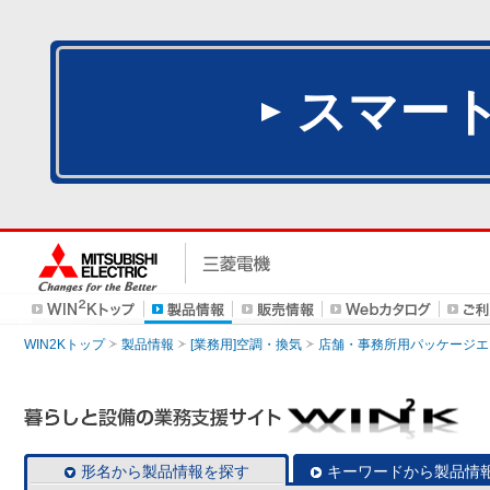
スマー
WIN2Kトップ
製品情報
[業務用]空調・換気
店舗・事務所用パッケージエアコン
形名から製品情報を探す
キーワードから製品情