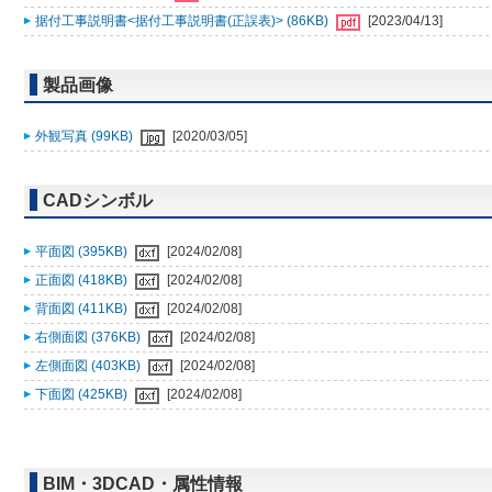
据付工事説明書<据付工事説明書(正誤表)> (86KB)
[2023/04/13]
製品画像
外観写真 (99KB)
[2020/03/05]
CADシンボル
平面図 (395KB)
[2024/02/08]
正面図 (418KB)
[2024/02/08]
背面図 (411KB)
[2024/02/08]
右側面図 (376KB)
[2024/02/08]
左側面図 (403KB)
[2024/02/08]
下面図 (425KB)
[2024/02/08]
BIM・3DCAD・属性情報