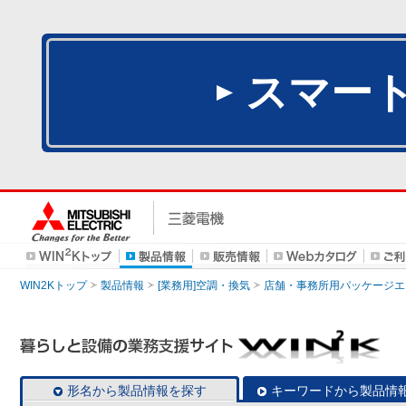
スマー
WIN2Kトップ
製品情報
[業務用]空調・換気
店舗・事務所用パッケージエアコン
形名から製品情報を探す
キーワードから製品情