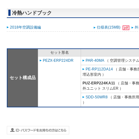
冷熱ハンドブック
2018年空調設備編
仕様表(15MB)
外
セット形名
PEZX-ERP224DR
PAR-40MA
（ 空調管理システム
PE-RP112DA14
（ 店舗・事務所
埋込形室内 ）
セット構成品
PUZ-ERP224KA11
（ 店舗・事務所
外ユニット スリムER ）
SDD-50WR8
（ 店舗・事務所用パ
）