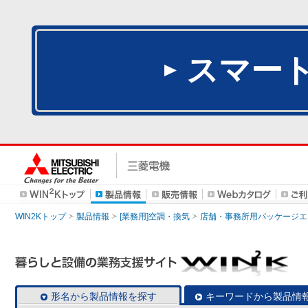
スマー
WIN2Kトップ
製品情報
[業務用]空調・換気
店舗・事務所用パッケージエアコン
形名から製品情報を探す
キーワードから製品情