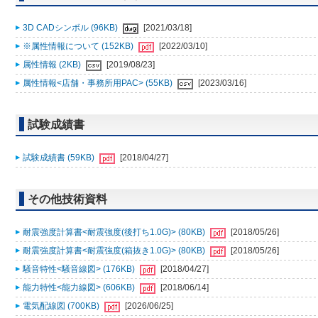
3D CADシンボル (96KB)
[2021/03/18]
※属性情報について (152KB)
[2022/03/10]
属性情報 (2KB)
[2019/08/23]
属性情報<店舗・事務所用PAC> (55KB)
[2023/03/16]
試験成績書
試験成績書 (59KB)
[2018/04/27]
その他技術資料
耐震強度計算書<耐震強度(後打ち1.0G)> (80KB)
[2018/05/26]
耐震強度計算書<耐震強度(箱抜き1.0G)> (80KB)
[2018/05/26]
騒音特性<騒音線図> (176KB)
[2018/04/27]
能力特性<能力線図> (606KB)
[2018/06/14]
電気配線図 (700KB)
[2026/06/25]