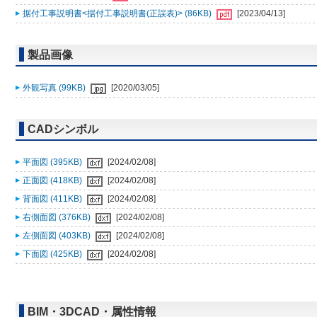
据付工事説明書<据付工事説明書(正誤表)> (86KB)
[2023/04/13]
製品画像
外観写真 (99KB)
[2020/03/05]
CADシンボル
平面図 (395KB)
[2024/02/08]
正面図 (418KB)
[2024/02/08]
背面図 (411KB)
[2024/02/08]
右側面図 (376KB)
[2024/02/08]
左側面図 (403KB)
[2024/02/08]
下面図 (425KB)
[2024/02/08]
BIM・3DCAD・属性情報