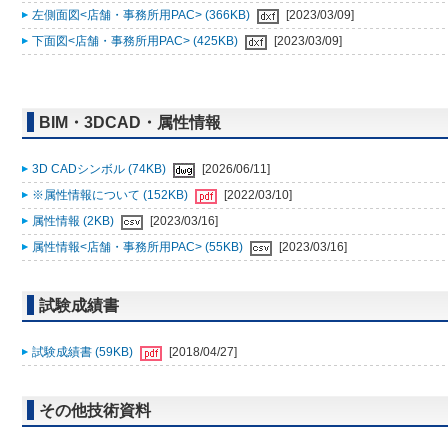
左側面図<店舗・事務所用PAC> (366KB)
[2023/03/09]
下面図<店舗・事務所用PAC> (425KB)
[2023/03/09]
BIM・3DCAD・属性情報
3D CADシンボル (74KB)
[2026/06/11]
※属性情報について (152KB)
[2022/03/10]
属性情報 (2KB)
[2023/03/16]
属性情報<店舗・事務所用PAC> (55KB)
[2023/03/16]
試験成績書
試験成績書 (59KB)
[2018/04/27]
その他技術資料