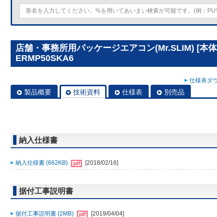
店舗・事務所用パッケージエアコン(Mr.SLIM) [本体
ERMP50SKA6
仕様表ダウ
製品概要
技術資料
仕様表
別売品
納入仕様書
納入仕様書 (662KB)
[2018/02/16]
据付工事説明書
据付工事説明書 (2MB)
[2019/04/04]