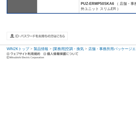
PUZ-ERMP50SKA6
（ 店舗・事務
外ユニット スリムER ）
WIN2Kトップ
製品情報
[業務用]空調・換気
店舗・事務所用パッケージエアコン