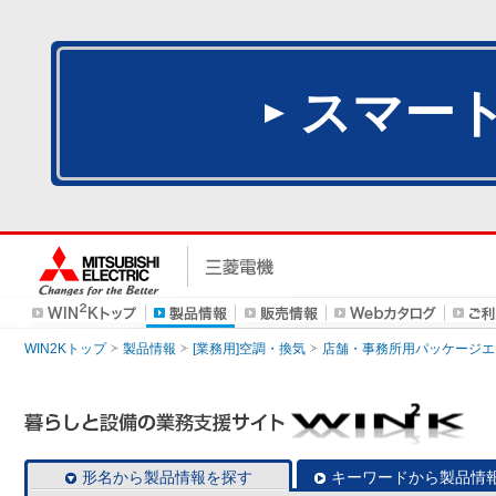
スマー
WIN2Kトップ
製品情報
[業務用]空調・換気
店舗・事務所用パッケージエアコン
形名から製品情報を探す
キーワードから製品情