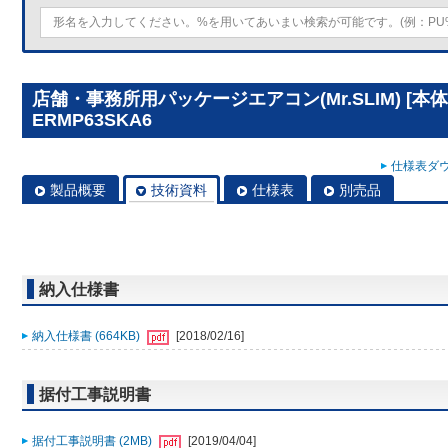
店舗・事務所用パッケージエアコン(Mr.SLIM) [本体
ERMP63SKA6
仕様表ダウ
製品概要
技術資料
仕様表
別売品
納入仕様書
納入仕様書 (664KB)
[2018/02/16]
据付工事説明書
据付工事説明書 (2MB)
[2019/04/04]