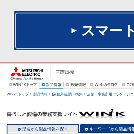
スマー
WIN2Kトップ
製品情報
[業務用]空調・換気
店舗・事務所用パッケージエアコン
形名から製品情報を探す
キーワードから製品情