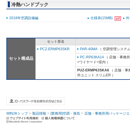
冷熱ハンドブック
2018年空調設備編
仕様表(15MB)
外
セット形名
PCZ-ERMP63SKR
PAR-40MA
（ 空調管理システム
PC-RP63KA14
（ 店舗・事務所用
セット構成品
<ワイヤード>室内 ）
PUZ-ERMP63SKA6
（ 店舗・事務
外ユニット スリムER ）
WIN2Kトップ
製品情報
[業務用]空調・換気
店舗・事務所用パッケージエアコン