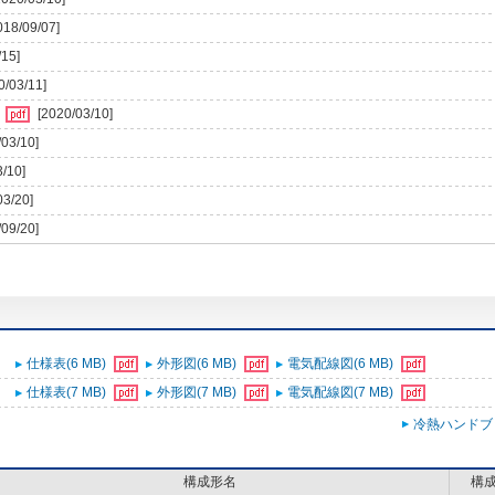
018/09/07]
/15]
0/03/11]
)
[2020/03/10]
/03/10]
3/10]
03/20]
/09/20]
仕様表(6 MB)
外形図(6 MB)
電気配線図(6 MB)
仕様表(7 MB)
外形図(7 MB)
電気配線図(7 MB)
冷熱ハンドブ
構成形名
構