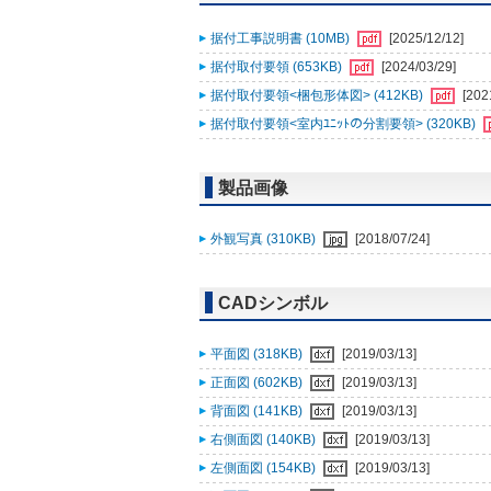
据付工事説明書 (10MB)
[2025/12/12]
据付取付要領 (653KB)
[2024/03/29]
据付取付要領<梱包形体図> (412KB)
[202
据付取付要領<室内ﾕﾆｯﾄの分割要領> (320KB)
製品画像
外観写真 (310KB)
[2018/07/24]
CADシンボル
平面図 (318KB)
[2019/03/13]
正面図 (602KB)
[2019/03/13]
背面図 (141KB)
[2019/03/13]
右側面図 (140KB)
[2019/03/13]
左側面図 (154KB)
[2019/03/13]