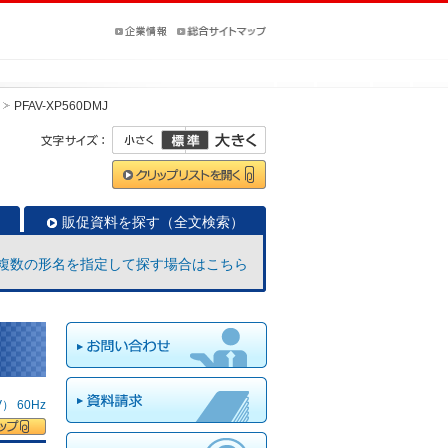
PFAV-XP560DMJ
販促資料を探す（全文検索）
複数の形名を指定して探す場合はこちら
 60Hz