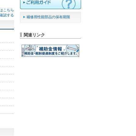
はこちら
確認する
補修用性能部品の保有期限
関連リンク