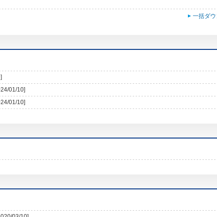
一括ダウ
]
024/01/10]
024/01/10]
2020/03/10]