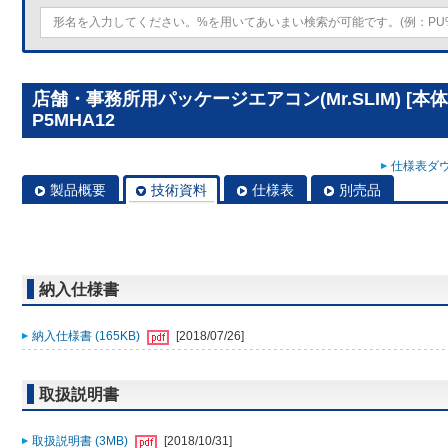
店舗・事務所用パッケージエアコン(Mr.SLIM) [本
P5MHA12
仕様表ダウ
製品概要
技術資料
仕様表
別売品
納入仕様書
納入仕様書 (165KB)
[2018/07/26]
取扱説明書
取扱説明書 (3MB)
[2018/10/31]