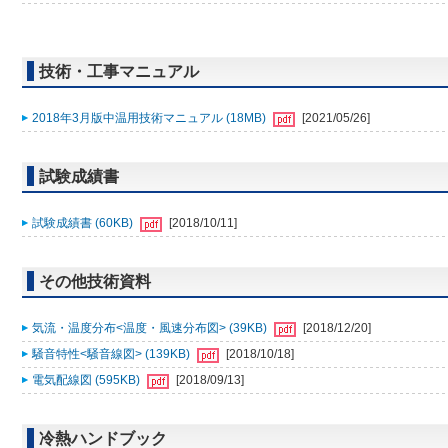
技術・工事マニュアル
2018年3月版中温用技術マニュアル (18MB)
[2021/05/26]
試験成績書
試験成績書 (60KB)
[2018/10/11]
その他技術資料
気流・温度分布<温度・風速分布図> (39KB)
[2018/12/20]
騒音特性<騒音線図> (139KB)
[2018/10/18]
電気配線図 (595KB)
[2018/09/13]
冷熱ハンドブック