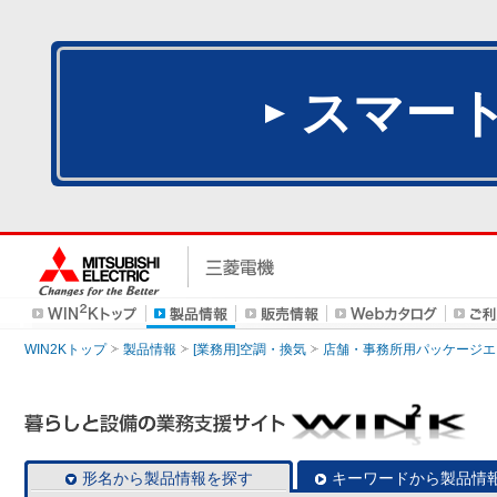
スマー
WIN2Kトップ
製品情報
[業務用]空調・換気
店舗・事務所用パッケージエアコン
形名から製品情報を探す
キーワードから製品情