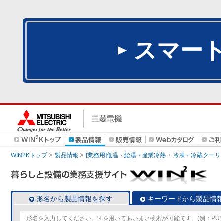
スマー
WIN2Kトップ
製品情報
[業務用]低温・給湯・産業冷熱
冷凍・冷蔵クーリ
形名から製品情報を探す
キーワードから製品情