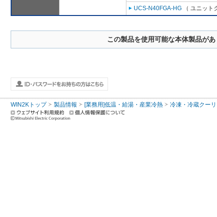
UCS-N40FGA-HG
（ ユニットク
この製品を使用可能な本体製品があ
WIN2Kトップ
製品情報
[業務用]低温・給湯・産業冷熱
冷凍・冷蔵クーリ